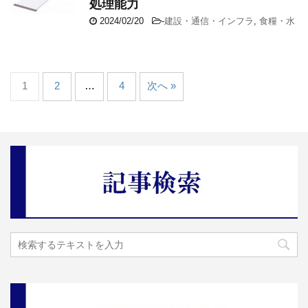
処理能力
2024/02/20
-
建設・通信・インフラ
,
食糧・水
1
2
…
4
次へ »