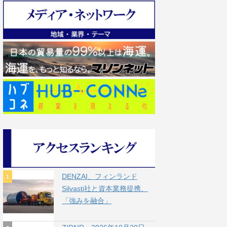
DENZAI、フィンランド
Silvasti社と資本業務提携、
「強みを融合」