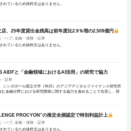
されているため抜粋文はありません。
、25年度貸出金残高は前年度比2.9％増の2,509億円
流・ハブ
,
金融・保険・証券
されているため抜粋文はありません。
 AIDFと「金融領域におけるAI活用」の研究で協力
険・証券
は、シンガポール国立大学（NUS）のアジアデジタルファイナンス研究所
活用を含む金融分野における研究開発に関する協力を進めることで合意し、研
LENGE PROCYON”の推定全損認定で特別利益計上
流・ハブ
,
金融・保険・証券
されているため抜粋文はありません。