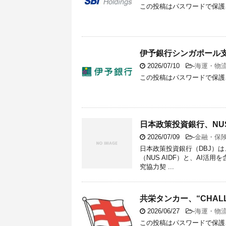
この投稿はパスワードで保護
伊予銀行シンガポール支店
2026/07/10
-
海運・物
この投稿はパスワードで保護
日本政策投資銀行、NUS
2026/07/09
-
金融・保
日本政策投資銀行（DBJ）
（NUS AIDF）と、AI
究協力契 ...
共栄タンカー、“CHAL
2026/06/27
-
海運・物
この投稿はパスワードで保護