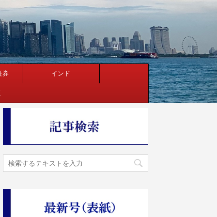
証券
インド
く