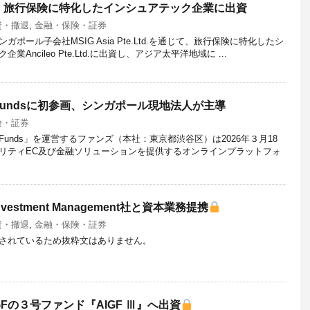
、旅行保険に特化したインシュアテック企業に出資
資・撤退
,
金融・保険・証券
ポール子会社MSIG Asia Pte.Ltd.を通じて、旅行保険に特化したシ
ncileo Pte.Ltd.に出資し、アジア太平洋地域に ...
undsに初参画、シンガポール現地法人が主導
険・証券
unds」を運営するファンズ（本社：東京都渋谷区）は2026年３月18
リティEC及び金融ソリューションを提供するオンラインプラットフォ
vestment Management社と資本業務提携
資・撤退
,
金融・保険・証券
されているため抜粋文はありません。
Fの３号ファンド『AIGF Ⅲ』へ出資