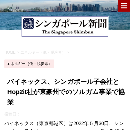
HOME
>
エネルギー（低・脱炭素）
>
エネルギー（低・脱炭素）
バイネックス、シンガポール子会社と
Hop2it社が東豪州でのソルガム事業で協
業
投稿日：
バイネックス（東京都港区）は2022年５月30日、シン