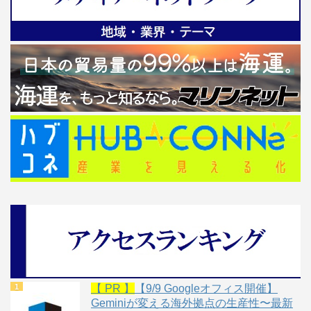
【 PR 】
【9/9 Googleオフィス開催】
Geminiが変える海外拠点の生産性〜最新