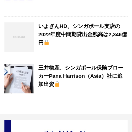
いよぎんHD、シンガポール支店の
2022年度中間期貸出金残高は2,346億
円
三井物産、シンガポール保険ブロー
カーPana Harrison（Asia）社に追
加出資