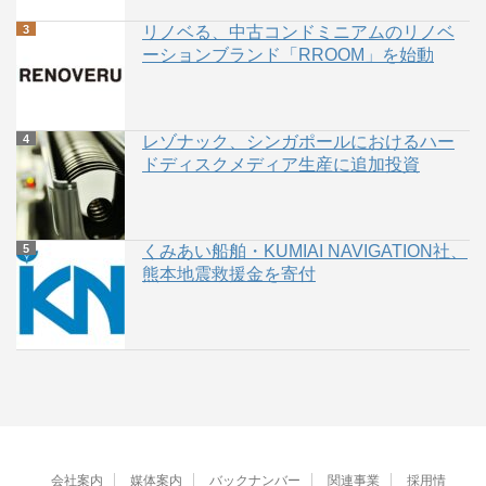
リノベる、中古コンドミニアムのリノベ
ーションブランド「RROOM」を始動
レゾナック、シンガポールにおけるハー
ドディスクメディア生産に追加投資
くみあい船舶・KUMIAI NAVIGATION社、
熊本地震救援金を寄付
会社案内
媒体案内
バックナンバー
関連事業
採用情