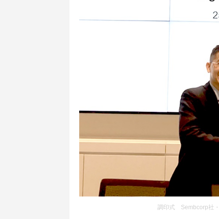
調印式 Sembcorp