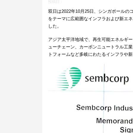
投稿日：
双日は2022年10月25日、シンガポールのコングロ
をテーマに広範囲なインフラおよび新エネ
した。
アジア太平洋地域で、再生可能エネルギー
ューチェーン、カーボンニュートラル工業
トフォームなど多岐にわたるインフラや新