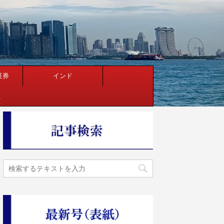
証券
インド
く