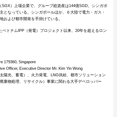
所（SGX）上場企業で、グループ総資産は144億SGD。シンガポ
大株主となっている。シンガポールほか、６大陸で電力・ガス・
地および都市開発を手掛けている。
わったベトナムIPP（発電）プロジェクト以来、20年を超えるロン
e 179360, Singapore
 Officer, Executive Director Mr. Kim Yin Wong
太陽光、蓄電）、火力発電、LNG供給、都市ソリューション
廃棄物処理、リサイクル）事業に関わる大手デベロッパー