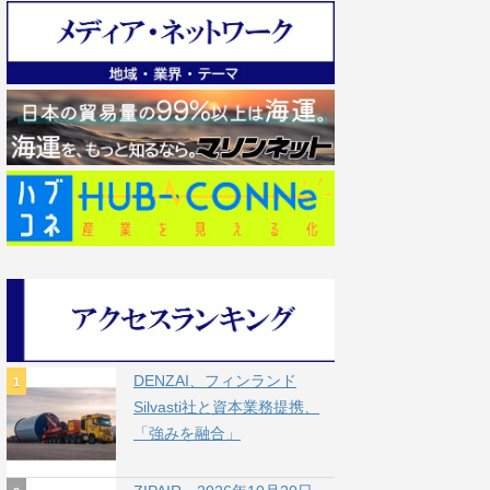
DENZAI、フィンランド
Silvasti社と資本業務提携、
「強みを融合」