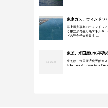
東京ガス、ウィンド･
洋上風力事業のウィンド･パ
く独立系再生可能エネルギー
ドの完全子会社日本 ...
東芝、米国産LNG事業を
東芝は、米国産液化天然ガス（L
Total Gas & Power Asia Pr