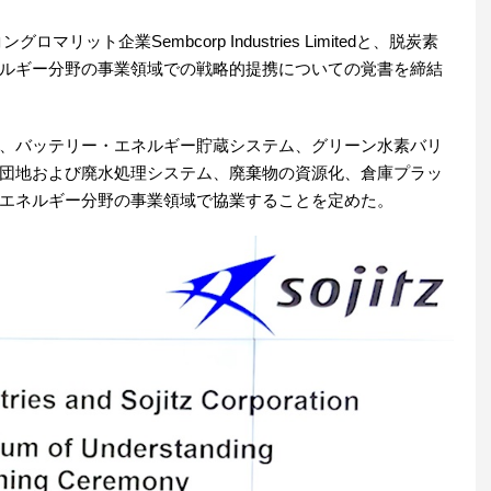
マリット企業Sembcorp Industries Limitedと、脱炭素
ルギー分野の事業領域での戦略的提携についての覚書を締結
、バッテリー・エネルギー貯蔵システム、グリーン水素バリ
団地および廃水処理システム、廃棄物の資源化、倉庫プラッ
エネルギー分野の事業領域で協業することを定めた。