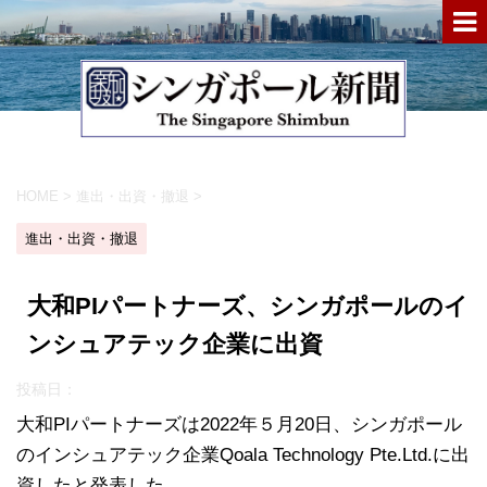
HOME
>
進出・出資・撤退
>
進出・出資・撤退
大和PIパートナーズ、シンガポールのイ
ンシュアテック企業に出資
投稿日：
大和PIパートナーズは2022年５月20日、シンガポール
のインシュアテック企業Qoala Technology Pte.Ltd.に出
資したと発表した。