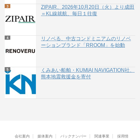
ZIPAIR、2026年10月20日（火）より成田
＝KL線就航、毎日１往復
リノベる、中古コンドミニアムのリノベ
ーションブランド「RROOM」を始動
くみあい船舶・KUMIAI NAVIGATION社、
熊本地震救援金を寄付
会社案内
媒体案内
バックナンバー
関連事業
採用情