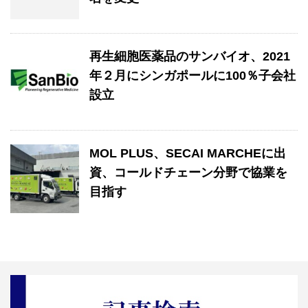
再生細胞医薬品のサンバイオ、2021
年２月にシンガポールに100％子会社
設立
MOL PLUS、SECAI MARCHEに出
資、コールドチェーン分野で協業を
目指す