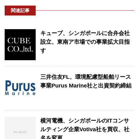
関連記事
キューブ、シンガポールに合弁会社
設立、東南ア市場での事業拡大目指
す
三井住友FL、環境配慮型船舶リース
事業Purus Marine社と出資契約締結
横河電機、シンガポールのITコンサ
ルティング企業Votiva社を買収、社
名を変更