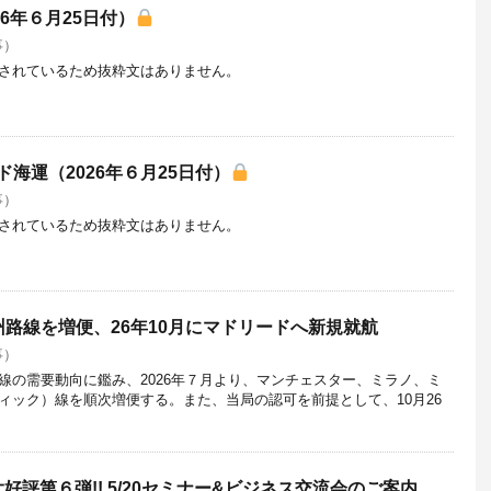
6年６月25日付）
事）
されているため抜粋文はありません。
海運（2026年６月25日付）
事）
されているため抜粋文はありません。
路線を増便、26年10月にマドリードへ新規就航
事）
線の需要動向に鑑み、2026年７月より、マンチェスター、ミラノ、ミ
ィック）線を順次増便する。また、当局の認可を前提として、10月26
好評第６弾!! 5/20セミナー&ビジネス交流会のご案内