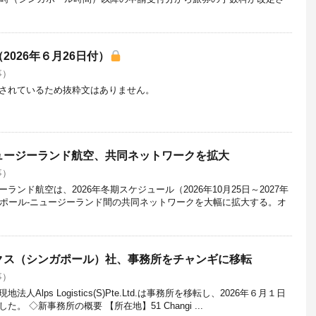
026年６月26日付）
事）
されているため抜粋文はありません。
ュージーランド航空、共同ネットワークを拡大
事）
ンド航空は、2026年冬期スケジュール（2026年10月25日～2027年
ガポール‐ニュージーランド間の共同ネットワークを大幅に拡大する。オ
クス（シンガポール）社、事務所をチャンギに移転
事）
Alps Logistics(S)Pte.Ltd.は事務所を移転し、2026年６月１日
 ◇新事務所の概要 【所在地】51 Changi ...