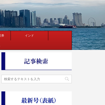
証券
インド
く