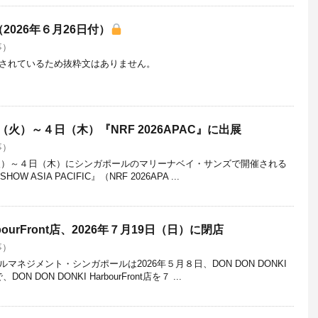
026年６月26日付）
事）
されているため抜粋文はありません。
（火）～４日（木）『NRF 2026APAC』に出展
事）
日（火）～４日（木）にシンガポールのマリーナベイ・サンズで開催される
 SHOW ASIA PACIFIC』（NRF 2026APA ...
arbourFront店、2026年７月19日（日）に閉店
事）
ネジメント・シンガポールは2026年５月８日、DON DON DONKI
ON DON DONKI HarbourFront店を７ ...