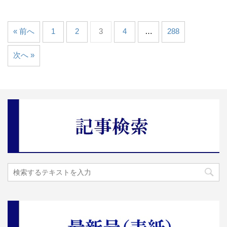
« 前へ
1
2
3
4
…
288
次へ »