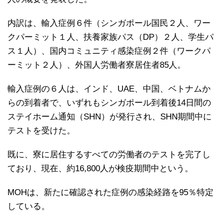
内訳は、輸入症例６件（シンガポール国民２人、ワー
クパーミット１人、扶養家族パス（DP）２人、学生パ
ス１人）、国内コミュニティ感染症例２件（ワークパ
ーミット２人）、外国人労働者寮居住者85人。
輸入症例の６人は、インド、UAE、中国、ベトナムか
らの到着者で、いずれもシンガポール到着後14日間の
ステイホーム通知（SHN）が発行され、SHN期間中に
テストを受けた。
既に、寮に居住するすべての労働者のテストを完了し
ており、現在、約16,800人が検疫期間中という。
MOHは、新たに確認された症例の感染経路を95％特定
している。