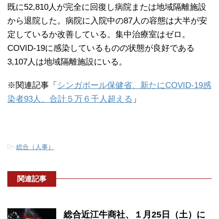
既に52,810人が完全に回復し病院または地域隔離施設
から退院した。病院に入院中の87人の容態は大半が安
定しているか改善している。集中治療室はゼロ。
COVID-19に感染しているものの状態が良好である
3,107人は地域隔離施設にいる。
※関連記事「
シンガポール保健省、新たにCOVID-19感
染者93人、合計５万６千人超える
」
-
総合（人事）
関連記事
総合近江牛商社、１月25日（土）に