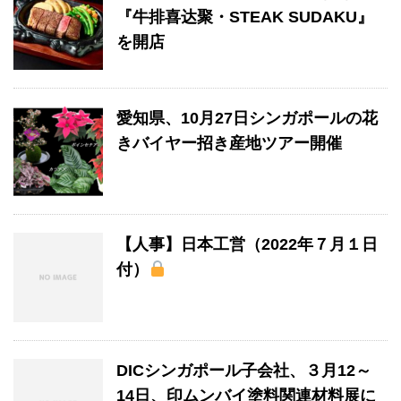
『牛排喜达聚・STEAK SUDAKU』
を開店
愛知県、10月27日シンガポールの花
きバイヤー招き産地ツアー開催
【人事】日本工営（2022年７月１日
付）
DICシンガポール子会社、３月12～
14日、印ムンバイ塗料関連材料展に