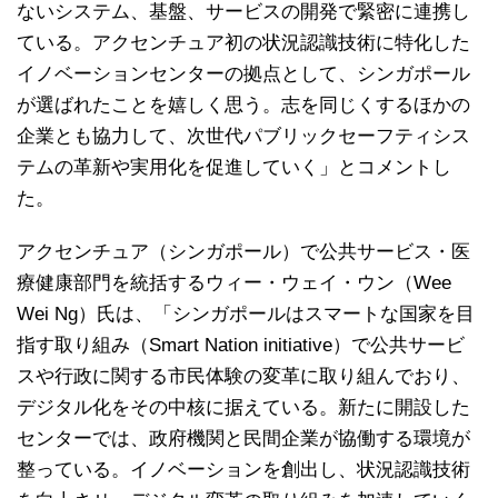
ないシステム、基盤、サービスの開発で緊密に連携し
ている。アクセンチュア初の状況認識技術に特化した
イノベーションセンターの拠点として、シンガポール
が選ばれたことを嬉しく思う。志を同じくするほかの
企業とも協力して、次世代パブリックセーフティシス
テムの革新や実用化を促進していく」とコメントし
た。
アクセンチュア（シンガポール）で公共サービス・医
療健康部門を統括するウィー・ウェイ・ウン（Wee
Wei Ng）氏は、「シンガポールはスマートな国家を目
指す取り組み（Smart Nation initiative）で公共サービ
スや行政に関する市民体験の変革に取り組んでおり、
デジタル化をその中核に据えている。新たに開設した
センターでは、政府機関と民間企業が協働する環境が
整っている。イノベーションを創出し、状況認識技術