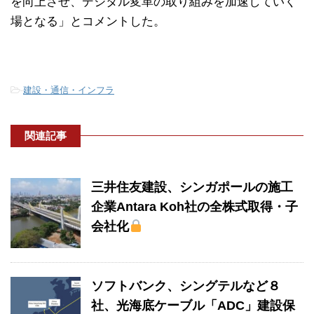
を向上させ、デジタル変革の取り組みを加速していく
場となる」とコメントした。
-
建設・通信・インフラ
関連記事
三井住友建設、シンガポールの施工
企業Antara Koh社の全株式取得・子
会社化
ソフトバンク、シングテルなど８
社、光海底ケーブル「ADC」建設保