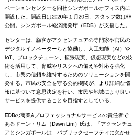
ベーションセンターを同社シンガポールオフィス内に
開設した。開設日は2020年１月20日。スタッフ数は非
公開。シンガポール経済開発庁（EDB）が支援した。
センターは、顧客がアクセンチュアの専門家や官民の
デジタルイノベーターらと協働し、人工知能（AI）や
IoT、ブロックチェーン、拡張現実、仮想現実などの技
術を活用して、脅威やリスクへの備えや対応を強化
し、市民の信頼を維持するためのソリューションを開
発する。市民の安全を守る公的機関が、より詳細な情
報に基づいて意思決定を行い、市民や地域により良い
サービスを提供することを目指すとしている。
EDBの商業&プロフェッショナルサービスの責任者で
あるドーン・リム（Dawn Lim）氏は、「アクセンチュ
アとシンガポールは、パブリックセーフティに欠かせ