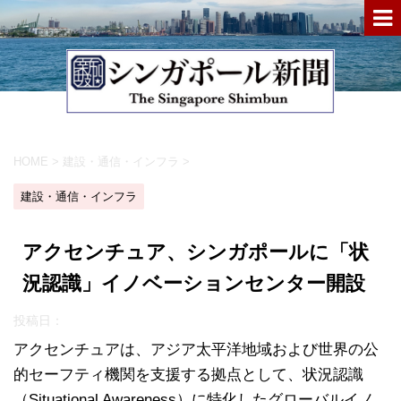
HOME
>
建設・通信・インフラ
>
建設・通信・インフラ
アクセンチュア、シンガポールに「状
況認識」イノベーションセンター開設
投稿日：
アクセンチュアは、アジア太平洋地域および世界の公
的セーフティ機関を支援する拠点として、状況認識
（Situational Awareness）に特化したグローバルイノ