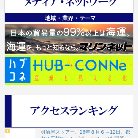
明治屋ストアー、26年８月６～12日、都