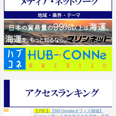
【 PR 】
【9/9 Googleオフィス開催】