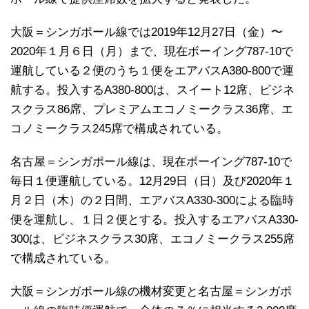
大阪＝シンガポール線では2019年12月27日（金）〜
2020年１月６日（月）まで、現在ボーイング787-10で
運航している２便のうち１便をエアバスA380-800で運
航する。投入するA380-800は、スイート12席、ビジネ
スクラス86席、プレミアムエコノミークラス36席、エ
コノミークラス245席で構成されている。
名古屋＝シンガポール線は、現在ボーイング787-10で
毎日１便運航している。12月29日（日）及び2020年１
月２日（木）の２日間、エアバスA330-300による臨時
便を運航し、１日２便とする。投入するエアバスA330-
300は、ビジネスクラス30席、エコノミークラス255席
で構成されている。
大阪＝シンガポール線の機材変更と名古屋＝シンガポ