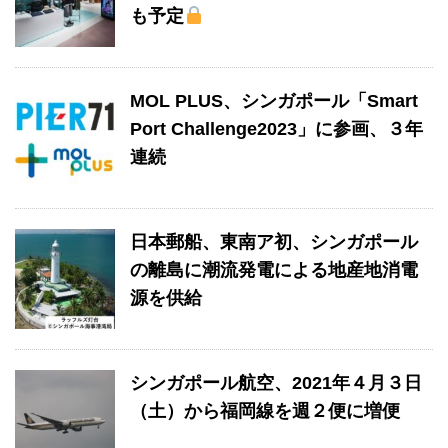
も予定
MOL PLUS、シンガポール「Smart
Port Challenge2023」に参画、３年
連続
日本郵船、東南ア初、シンガポール
の離島に潮流発電による地産地消電
源を供給
シンガポール航空、2021年４月３日
（土）から福岡線を週２便に増便