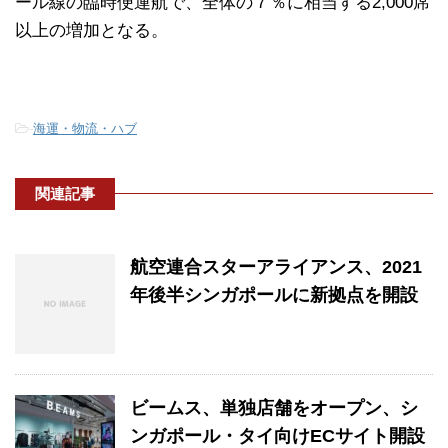
ール線の臨時便運航で、全体の７％に相当する2,000席
以上の増加となる。
-
海運・物流・ハブ
関連記事
航空連合スターアライアンス、2021
年後半シンガポールに新拠点を開設
ビームス、単独店舗をオープン、シ
ンガポール・タイ向けECサイト開設