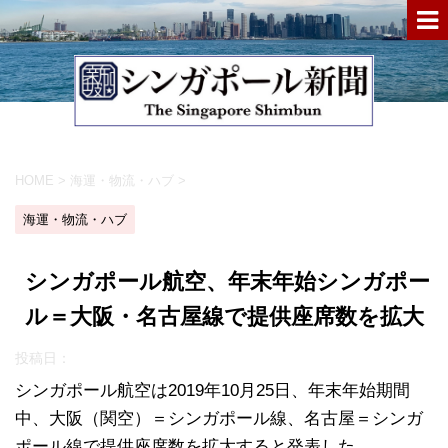
HOME
>
海運・物流・ハブ
>
海運・物流・ハブ
シンガポール航空、年末年始シンガポー
ル＝大阪・名古屋線で提供座席数を拡大
投稿日：
シンガポール航空は2019年10月25日、年末年始期間
中、大阪（関空）＝シンガポール線、名古屋＝シンガ
ポール線で提供座席数を拡大すると発表した。