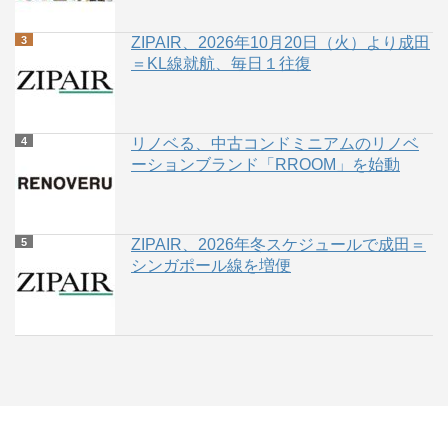
ZIPAIR、2026年10月20日（火）より成田
＝KL線就航、毎日１往復
リノベる、中古コンドミニアムのリノベ
ーションブランド「RROOM」を始動
ZIPAIR、2026年冬スケジュールで成田＝
シンガポール線を増便