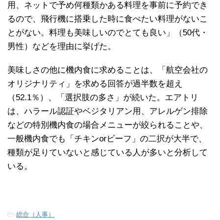
用、ネットで予め何種類かある料理を事前に予約でき
るので、飛行機に搭乗した時に食べたい料理がないこ
とがない。料理も美味しいのでとても良い」（50代・
男性）などを理由に挙げた。
美味しさの他に機内食に求めることは、「航空会社の
オリジナリティ」を求める回答が過半数を超え
（52.1％）、「選択肢の多さ」が続いた。エアトリ
は、ハラール認証やベジタリアン用、アレルゲン排除
などの特別機内食の場合メニューが絞られることや、
一般機内食でも「チキンorビーフ」の二択が大半で、
種類が足りていないと感じている人が多いと分析して
いる。
-
総合（人事）