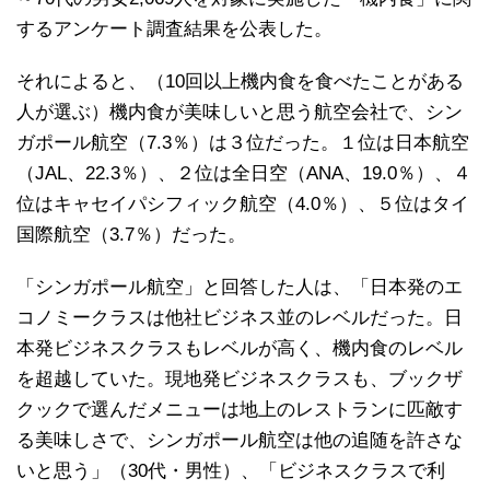
するアンケート調査結果を公表した。
それによると、（10回以上機内食を食べたことがある
人が選ぶ）機内食が美味しいと思う航空会社で、シン
ガポール航空（7.3％）は３位だった。１位は日本航空
（JAL、22.3％）、２位は全日空（ANA、19.0％）、４
位はキャセイパシフィック航空（4.0％）、５位はタイ
国際航空（3.7％）だった。
「シンガポール航空」と回答した人は、「日本発のエ
コノミークラスは他社ビジネス並のレベルだった。日
本発ビジネスクラスもレベルが高く、機内食のレベル
を超越していた。現地発ビジネスクラスも、ブックザ
クックで選んだメニューは地上のレストランに匹敵す
る美味しさで、シンガポール航空は他の追随を許さな
いと思う」（30代・男性）、「ビジネスクラスで利