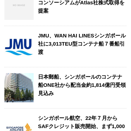
コンソーシアムがAtlas社株式取得を
提案
JMU、WAN HAI LINESシンガポール
社に3,013TEU型コンテナ船７番船引
渡
日本郵船、シンガポールのコンテナ
船ONE社から配当金約1,814億円受領
見込み
シンガポール航空、22年７月から
SAFクレジット販売開始、まず1,000