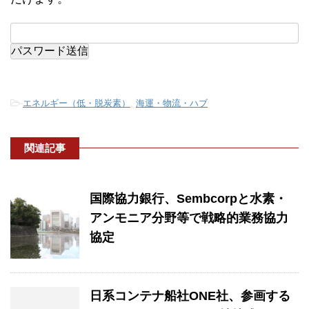
-
エネルギー（低・脱炭素）
,
海運・物流・ハブ
関連記事
国際協力銀行、Sembcorpと水素・
アンモニア分野等で戦略的業務協力
協定
日系コンテナ船社ONE社、参画する