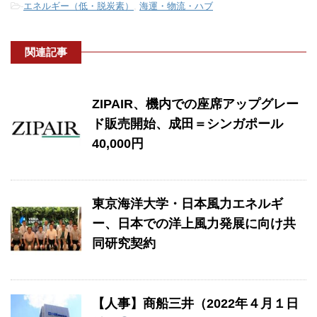
-
エネルギー（低・脱炭素）
,
海運・物流・ハブ
関連記事
ZIPAIR、機内での座席アップグレー
ド販売開始、成田＝シンガポール
40,000円
東京海洋大学・日本風力エネルギ
ー、日本での洋上風力発展に向け共
同研究契約
【人事】商船三井（2022年４月１日