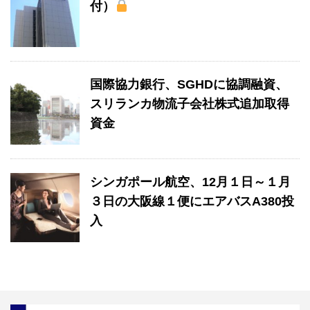
付）
国際協力銀行、SGHDに協調融資、
スリランカ物流子会社株式追加取得
資金
シンガポール航空、12月１日～１月
３日の大阪線１便にエアバスA380投
入