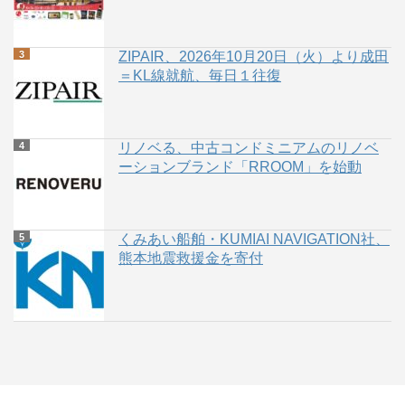
ZIPAIR、2026年10月20日（火）より成田
＝KL線就航、毎日１往復
リノベる、中古コンドミニアムのリノベ
ーションブランド「RROOM」を始動
くみあい船舶・KUMIAI NAVIGATION社、
熊本地震救援金を寄付