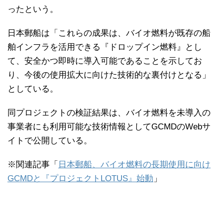
ったという。
日本郵船は「これらの成果は、バイオ燃料が既存の船
舶インフラを活用できる『ドロップイン燃料』とし
て、安全かつ即時に導入可能であることを示してお
り、今後の使用拡大に向けた技術的な裏付けとなる」
としている。
同プロジェクトの検証結果は、バイオ燃料を未導入の
事業者にも利用可能な技術情報としてGCMDのWebサ
イトで公開している。
※関連記事「
日本郵船、バイオ燃料の長期使用に向け
GCMDと『プロジェクトLOTUS』始動
」