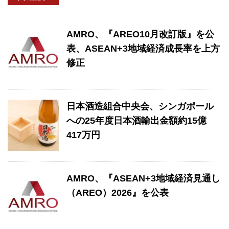
AMRO、『AREO10月改訂版』を公
表、ASEAN+3地域経済成長率を上方
修正
日本酒造組合中央会、シンガポール
への25年度日本酒輸出金額約15億
417万円
AMRO、『ASEAN+3地域経済見通し
（AREO）2026』を公表