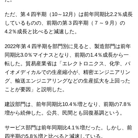
ただ、第４四半期（10～12月）は前年同期比2.2％成長
しているものの、前期の第３四半期（７～９月）の
4.2％成長と比べると減速した。
2022年第４四半期を部門別に見ると、製造部門は前年
同期比3.0％マイナスとなり、前期の1.4％成長から一
転した。貿易産業省は「エレクトロニクス、化学、バ
イオメディカルでの生産縮小が、精密エンジニアリン
グ、輸送エンジニアリングなどの生産拡大を上回った
ことが要因」と説明した。
建設部門は、前年同期比10.4％増となり、前期の7.8％
増から続伸した。公共、民間とも回復基調という。
サービス部門は前年同期比4.1％増だった。しかし、前
四半期の5.8％増と比べると減速している。