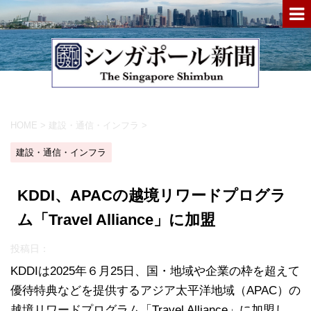
HOME
>
建設・通信・インフラ
>
建設・通信・インフラ
KDDI、APACの越境リワードプログラ
ム「Travel Alliance」に加盟
投稿日：
KDDIは2025年６月25日、国・地域や企業の枠を超えて
優待特典などを提供するアジア太平洋地域（APAC）の
越境リワードプログラム「Travel Alliance」に加盟し