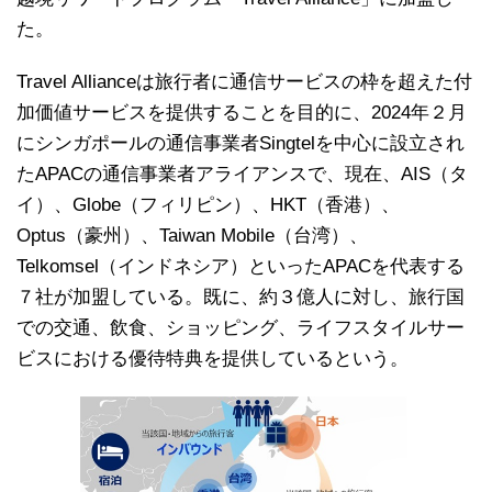
た。
Travel Allianceは旅行者に通信サービスの枠を超えた付
加価値サービスを提供することを目的に、2024年２月
にシンガポールの通信事業者Singtelを中心に設立され
たAPACの通信事業者アライアンスで、現在、AIS（タ
イ）、Globe（フィリピン）、HKT（香港）、
Optus（豪州）、Taiwan Mobile（台湾）、
Telkomsel（インドネシア）といったAPACを代表する
７社が加盟している。既に、約３億人に対し、旅行国
での交通、飲食、ショッピング、ライフスタイルサー
ビスにおける優待特典を提供しているという。