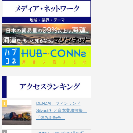
DENZAI、フィンランド
Silvasti社と資本業務提携、
「強みを融合」