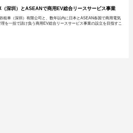
（深圳）とASEANで商用EV総合リースサービス事業
鉄租車（深圳）有限公司と、数年以内に日本とASEAN各国で商用電気
管理を一括で請け負う商用EV総合リースサービス事業の設立を目指すこ