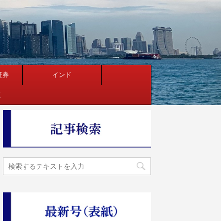
証券
インド
く