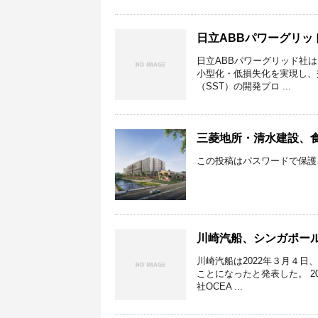
日立ABBパワーグリッ
日立ABBパワーグリッド社
小型化・低損失化を実現し、
（SST）の開発プロ ...
三菱地所・清水建設、
この投稿はパスワードで保護
川崎汽船、シンガポール
川崎汽船は2022年３月４日
ことになったと発表した。 
社OCEA ...