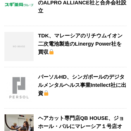
のALPRO ALLIANCE社と合弁会社設
立
TDK、マレーシアのリチウムイオン
二次電池製造のLinergy Power社を
買収
パーソルHD、シンガポールのデジタ
ルメンタルヘルス事業Intellect社に出
資
ヘアカット専門店QB HOUSE、ジョ
ホール・バルにマレーシア１号店オ