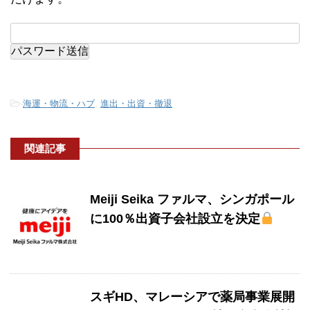
-
海運・物流・ハブ
,
進出・出資・撤退
関連記事
Meiji Seika ファルマ、シンガポール
に100％出資子会社設立を決定
スギHD、マレーシアで薬局事業展開