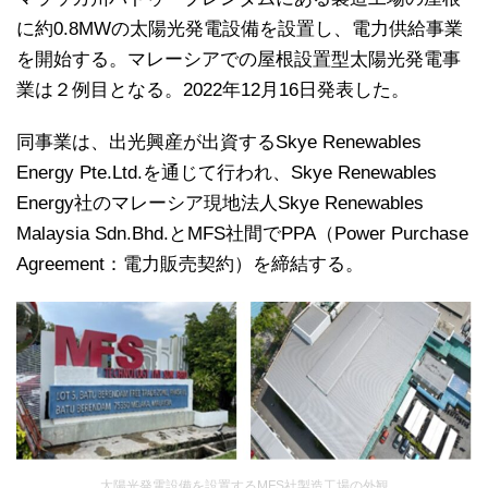
に約0.8MWの太陽光発電設備を設置し、電力供給事業
を開始する。マレーシアでの屋根設置型太陽光発電事
業は２例目となる。2022年12月16日発表した。
同事業は、出光興産が出資するSkye Renewables
Energy Pte.Ltd.を通じて行われ、Skye Renewables
Energy社のマレーシア現地法人Skye Renewables
Malaysia Sdn.Bhd.とMFS社間でPPA（Power Purchase
Agreement：電力販売契約）を締結する。
太陽光発電設備を設置するMFS社製造工場の外観