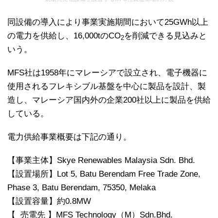
同設備の導入により事業実施期間において25GWh以上
の電力を供給し、16,000tのCO
を削減できる見込みと
2
いう。
MFS社は1958年にマレーシアで設立され、電子機器に
使用されるフレキシブル基盤を中心に製品を設計、製
造し、マレーシア国内外の企業200社以上に製品を供給
している。
電力供給事業概要は下記の通り。
【事業主体】Skye Renewables Malaysia Sdn. Bhd.
【設置場所】Lot 5, Batu Berendam Free Trade Zone,
Phase 3, Batu Berendam, 75350, Melaka
【設置容量】約0.8MW
【 売電先 】MFS Technology（M）Sdn.Bhd.