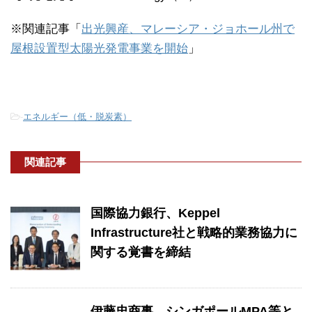
※関連記事「
出光興産、マレーシア・ジョホール州で
屋根設置型太陽光発電事業を開始
」
-
エネルギー（低・脱炭素）
関連記事
国際協力銀行、Keppel
Infrastructure社と戦略的業務協力に
関する覚書を締結
伊藤忠商事、シンガポールMPA等と