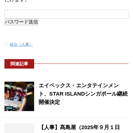
-
総合（人事）
関連記事
エイベックス・エンタテインメン
ト、STAR ISLANDシンガポール継続
開催決定
【人事】髙島屋（2025年９月１日