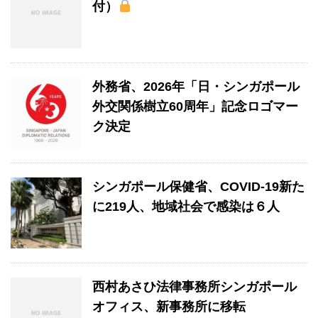
付）
外務省、2026年「日・シンガポール
外交関係樹立60周年」記念ロゴマー
ク決定
シンガポール保健省、COVID-19新た
に219人、地域社会で感染は６人
西村あさひ法律事務所シンガポール
オフィス、新事務所に移転