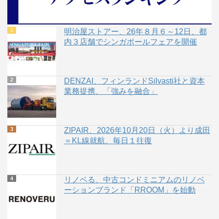
明治屋ストアー、26年８月６～12日、都
内３店舗でシンガポールフェアを開催
DENZAI、フィンランドSilvasti社と資本
業務提携、「強みを融合」
ZIPAIR、2026年10月20日（火）より成田
＝KL線就航、毎日１往復
リノベる、中古コンドミニアムのリノベ
ーションブランド「RROOM」を始動