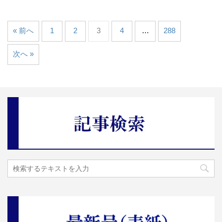
« 前へ
1
2
3
4
…
288
次へ »