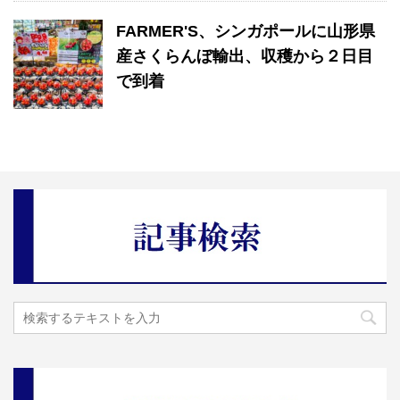
FARMER'S、シンガポールに山形県
産さくらんぼ輸出、収穫から２日目
で到着