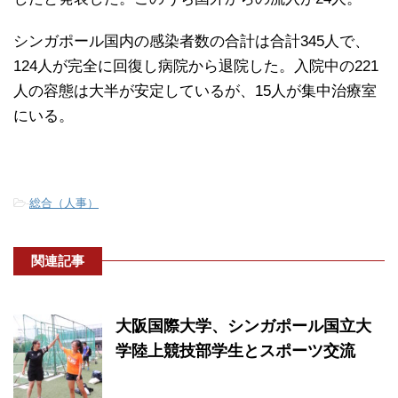
シンガポール国内の感染者数の合計は合計345人で、
124人が完全に回復し病院から退院した。入院中の221
人の容態は大半が安定しているが、15人が集中治療室
にいる。
-
総合（人事）
関連記事
大阪国際大学、シンガポール国立大
学陸上競技部学生とスポーツ交流