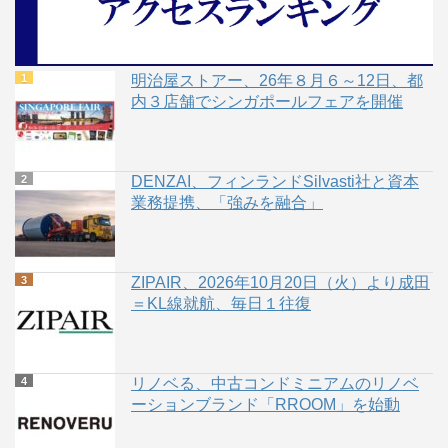
明治屋ストアー、26年８月６～12日、都
内３店舗でシンガポールフェアを開催
DENZAI、フィンランドSilvasti社と資本
業務提携、「強みを融合」
ZIPAIR、2026年10月20日（火）より成田
＝KL線就航、毎日１往復
リノベる、中古コンドミニアムのリノベ
ーションブランド「RROOM」を始動