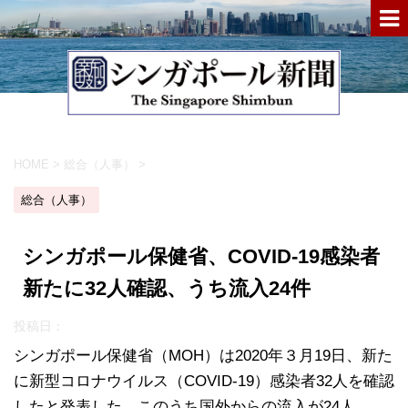
HOME
>
総合（人事）
>
総合（人事）
シンガポール保健省、COVID-19感染者
新たに32人確認、うち流入24件
投稿日：
シンガポール保健省（MOH）は2020年３月19日、新た
に新型コロナウイルス（COVID-19）感染者32人を確認
したと発表した。このうち国外からの流入が24人。