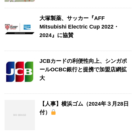
大塚製薬、サッカー『AFF
Mitsubishi Electric Cup 2022・
2024』に協賛
JCBカードの利便性向上、シンガポ
ールOCBC銀行と提携で加盟店網拡
大
【人事】横浜ゴム（2024年３月28日
付）