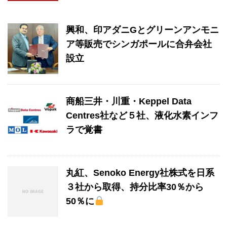
興和、印アダニGとグリーンアンモニ
ア等販売でシンガポールに合弁会社
設立
商船三井・川重・Keppel Data
Centres社など５社、液化水素インフ
ラで覚書
丸紅、Senoko Energy社株式を日系
３社から取得、持分比率30％から
50％に