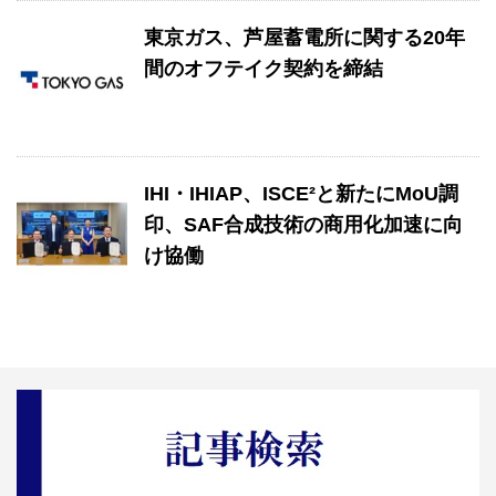
東京ガス、芦屋蓄電所に関する20年
間のオフテイク契約を締結
IHI・IHIAP、ISCE²と新たにMoU調
印、SAF合成技術の商用化加速に向
け協働