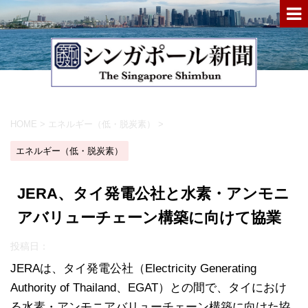
HOME
>
エネルギー（低・脱炭素）
>
エネルギー（低・脱炭素）
JERA、タイ発電公社と水素・アンモニ
アバリューチェーン構築に向けて協業
投稿日：
JERAは、タイ発電公社（Electricity Generating
Authority of Thailand、EGAT）との間で、タイにおけ
る水素・アンモニアバリューチェーン構築に向けた協