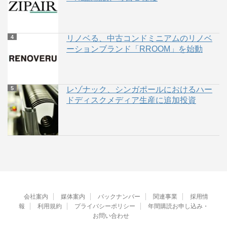
リノベる、中古コンドミニアムのリノベ
ーションブランド「RROOM」を始動
レゾナック、シンガポールにおけるハー
ドディスクメディア生産に追加投資
会社案内
媒体案内
バックナンバー
関連事業
採用情
報
利用規約
プライバシーポリシー
年間購読お申し込み・
お問い合わせ