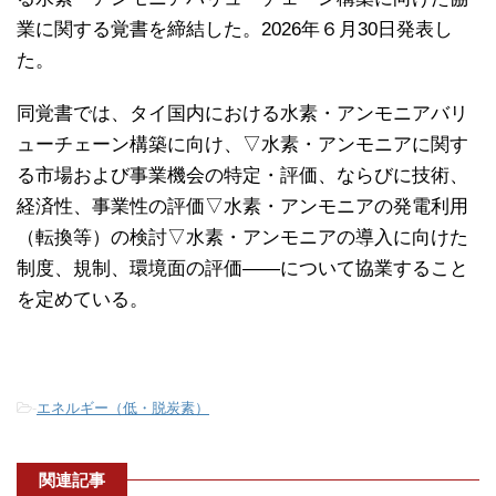
業に関する覚書を締結した。2026年６月30日発表し
た。
同覚書では、タイ国内における水素・アンモニアバリ
ューチェーン構築に向け、▽水素・アンモニアに関す
る市場および事業機会の特定・評価、ならびに技術、
経済性、事業性の評価▽水素・アンモニアの発電利用
（転換等）の検討▽水素・アンモニアの導入に向けた
制度、規制、環境面の評価――について協業すること
を定めている。
-
エネルギー（低・脱炭素）
関連記事