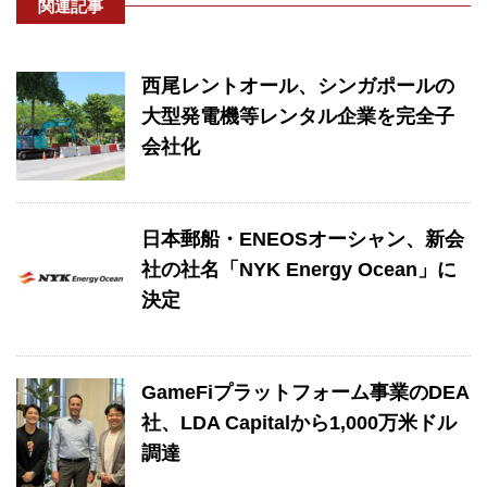
関連記事
西尾レントオール、シンガポールの
大型発電機等レンタル企業を完全子
会社化
日本郵船・ENEOSオーシャン、新会
社の社名「NYK Energy Ocean」に
決定
GameFiプラットフォーム事業のDEA
社、LDA Capitalから1,000万米ドル
調達