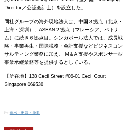
Director／公認会計士）を設立した。
同社グループの海外現地法人は、中国３拠点（北京・
上海・深圳）、ASEAN２拠点（マレーシア、ベトナ
ム）に続き６拠点目。シンガポール法人では、成長戦
略・事業再生・国際税務・会計支援などビジネスコン
サルティング業務に加え、 M＆A 支援やスポンサー型
事業承継業務等を提供するとしている。
【所在地】138 Cecil Street #06-01 Cecil Court
Singapore 069538
-
進出・出資・撤退