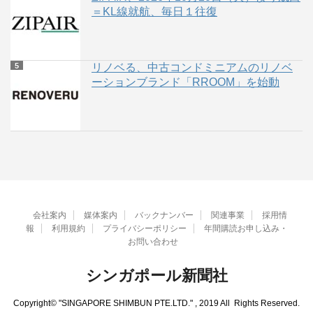
＝KL線就航、毎日１往復
リノベる、中古コンドミニアムのリノベ
ーションブランド「RROOM」を始動
会社案内
媒体案内
バックナンバー
関連事業
採用情
報
利用規約
プライバシーポリシー
年間購読お申し込み・
お問い合わせ
シンガポール新聞社
Copyright© "SINGAPORE SHIMBUN PTE.LTD." , 2019 All Rights Reserved.