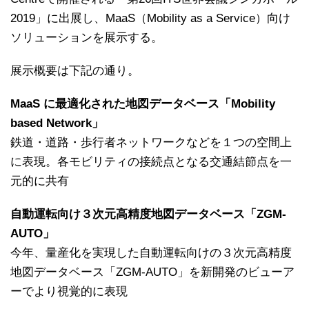
2019」に出展し、MaaS（Mobility as a Service）向け
ソリューションを展示する。
展示概要は下記の通り。
MaaS に最適化された地図データベース「Mobility
based Network」
鉄道・道路・歩行者ネットワークなどを１つの空間上
に表現。各モビリティの接続点となる交通結節点を一
元的に共有
自動運転向け３次元高精度地図データベース「ZGM-
AUTO」
今年、量産化を実現した自動運転向けの３次元高精度
地図データベース「ZGM-AUTO」を新開発のビューア
ーでより視覚的に表現