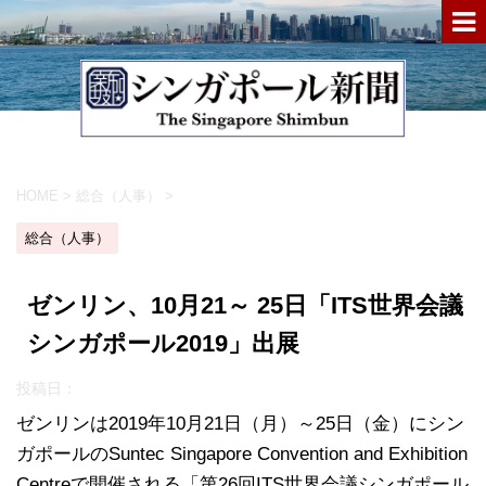
HOME
>
総合（人事）
>
総合（人事）
ゼンリン、10月21～ 25日「ITS世界会議
シンガポール2019」出展
投稿日：
ゼンリンは2019年10月21日（月）～25日（金）にシン
ガポールのSuntec Singapore Convention and Exhibition
Centreで開催される「第26回ITS世界会議シンガポール