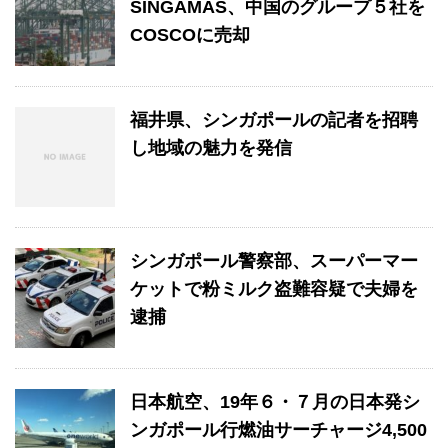
SINGAMAS、中国のグループ５社を
COSCOに売却
福井県、シンガポールの記者を招聘
し地域の魅力を発信
シンガポール警察部、スーパーマー
ケットで粉ミルク盗難容疑で夫婦を
逮捕
日本航空、19年６・７月の日本発シ
ンガポール行燃油サーチャージ4,500