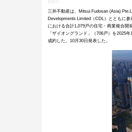
投稿日：
三井不動産は、Mitsui Fudosan (Asia
Developments Limited（CDL
における合計1,079戸の住宅・商業複合
「ザイオングランド」（706戸）を2025年
成約した。10月30日発表した。