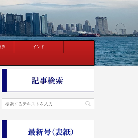
証券
インド
く