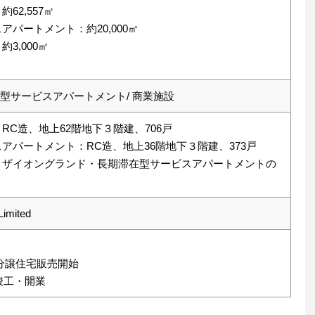
62,557㎡
パートメント：約20,000㎡
3,000㎡
在型サービスアパートメント/ 商業施設
RC造、地上62階地下３階建、706戸
アパートメント：RC造、地上36階地下３階建、373戸
：ザイオングランド・長期滞在型サービスアパートメントの
Limited
日 分譲住宅販売開始
竣工・開業