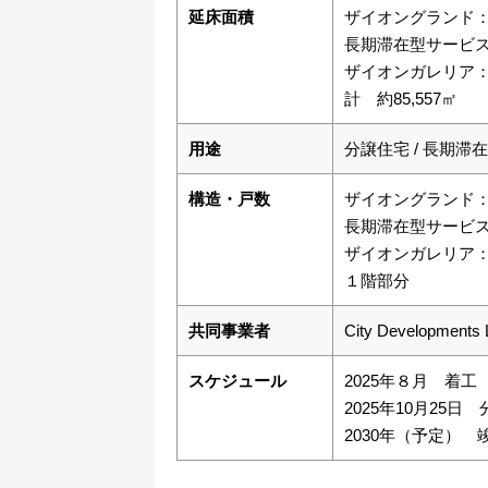
延床面積
ザイオングランド：約
長期滞在型サービスア
ザイオンガレリア：約
計 約85,557㎡
用途
分譲住宅 / 長期滞
構造・戸数
ザイオングランド：
長期滞在型サービス
ザイオンガレリア
１階部分
共同事業者
City Developments 
スケジュール
2025年８月 着工
2025年10月25
2030年（予定） 