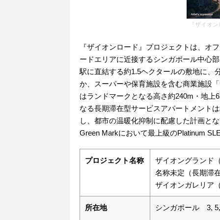
『ザイオン
『ザイオンロード』プロジェクトは、オフ
ードエリアに近接するシンガポール中心部
駅に直結する約1.5ヘクタールの敷地に、
か、スーパーや保育施設を含む商業施設「
はランドマークとなる高さ約240m・地上
なる長期滞在型サービスアパートメントは
し、都市の温暖化抑制に配慮した計画とな
Green Markにおいて最上級のPlatinu
プロジェクト名称
ザイオングランド
名称未定（長期滞
ザイオンガレリア
所在地
シンガポール 3, 5, 7,