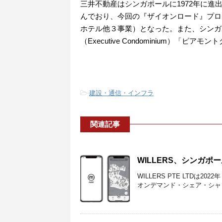
三井不動産はシンガポールに1972年に進
んでおり、今回の『ザイオンロード』プロジ
ホテル他３事業）となった。また、シンガポ
（Executive Condominium）「ピ
-
建設・通信・インフラ
関連記事
WILLERS、シンガ
WILLERS PTE LTDは
オンデマンド・シェア・シャト