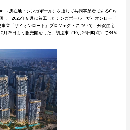
) Pte.Ltd.（所在地：シンガポール）を通じて共同事業者であるCity
）とともに参画し、2025年８月に着工したシンガポール・ザイオンロード
開発事業『ザイオンロード』プロジェクトについて、分譲住宅
10月25日より販売開始した。初週末（10月26日時点）で84％