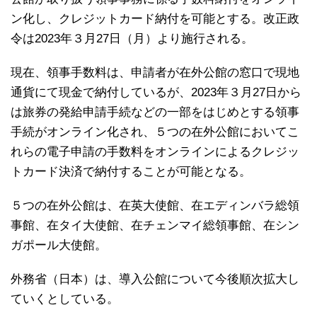
ン化し、クレジットカード納付を可能とする。改正政
令は2023年３月27日（月）より施行される。
現在、領事手数料は、申請者が在外公館の窓口で現地
通貨にて現金で納付しているが、2023年３月27日から
は旅券の発給申請手続などの一部をはじめとする領事
手続がオンライン化され、５つの在外公館においてこ
れらの電子申請の手数料をオンラインによるクレジッ
トカード決済で納付することが可能となる。
５つの在外公館は、在英大使館、在エディンバラ総領
事館、在タイ大使館、在チェンマイ総領事館、在シン
ガポール大使館。
外務省（日本）は、導入公館について今後順次拡大し
ていくとしている。