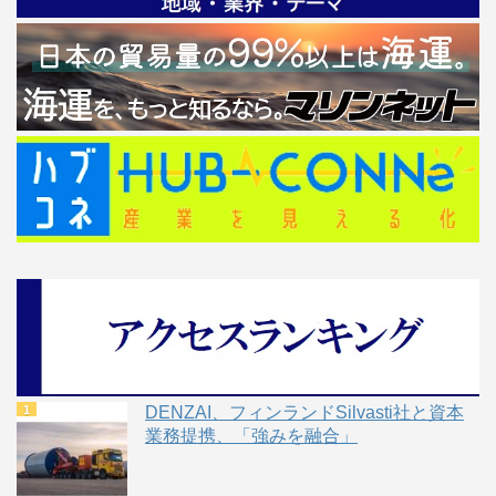
DENZAI、フィンランドSilvasti社と資本
業務提携、「強みを融合」