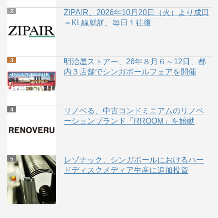
ZIPAIR、2026年10月20日（火）より成田
＝KL線就航、毎日１往復
明治屋ストアー、26年８月６～12日、都
内３店舗でシンガポールフェアを開催
リノベる、中古コンドミニアムのリノベ
ーションブランド「RROOM」を始動
レゾナック、シンガポールにおけるハー
ドディスクメディア生産に追加投資