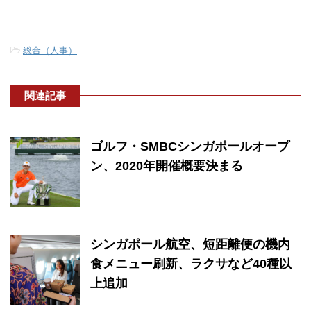
-
総合（人事）
関連記事
ゴルフ・SMBCシンガポールオープ
ン、2020年開催概要決まる
シンガポール航空、短距離便の機内
食メニュー刷新、ラクサなど40種以
上追加