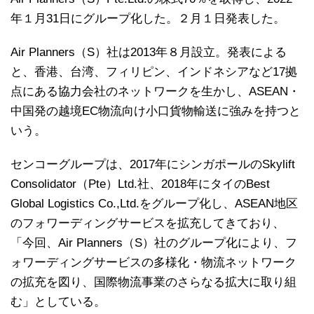
年１月31日にグループ化した。２月１日発表した。
Air Planners（S）社は2013年８月設立。発表による
と、香港、台湾、フィリピン、インドネシアなど17拠
点にある協力会社のネットワークを生かし、ASEAN・
中国発の越境EC物流向け小口貨物輸送に強みを持つと
いう。
センコーグループは、2017年にシンガポールのSkylift
Consolidator（Pte）Ltd.社、2018年にタイのBest
Global Logistics Co.,Ltd.をグループ化し、ASEAN地区
のフォワーディングサービスを拡充してきており、
「今回、Air Planners（S）社のグループ化により、フ
ォワーディングサービスの多様化・物流ネットワーク
の拡充を図り、国際物流事業のさらなる拡大に取り組
む」としている。