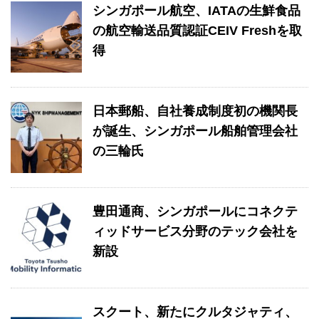
シンガポール航空、IATAの生鮮食品
の航空輸送品質認証CEIV Freshを取
得
日本郵船、自社養成制度初の機関長
が誕生、シンガポール船舶管理会社
の三輪氏
豊田通商、シンガポールにコネクテ
ィッドサービス分野のテック会社を
新設
スクート、新たにクルタジャティ、