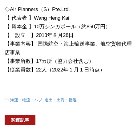
◇Air Planners（S）Pte.Ltd.
【 代表者 】Wang Heng Kai
【 資本金 】10万シンガポール（約850万円）
【 設立 】2013年８月28日
【事業内容】 国際航空・海上輸送事業、航空貨物代理
店事業
【事業所数】17カ所（協力会社含む）
【従業員数】22人（2022年１月１日時点）
-
海運・物流・ハブ
,
進出・出資・撤退
関連記事