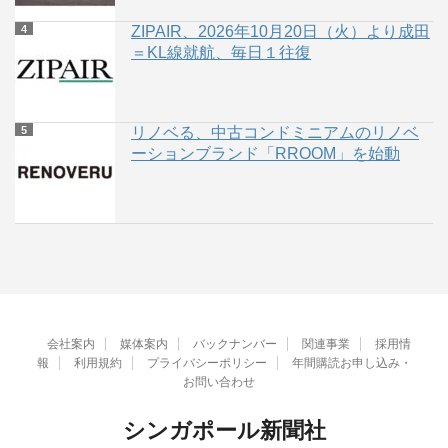
ZIPAIR、2026年10月20日（火）より成田
＝KL線就航、毎日１往復
リノベる、中古コンドミニアムのリノベ
ーションブランド「RROOM」を始動
会社案内
媒体案内
バックナンバー
関連事業
採用情
報
利用規約
プライバシーポリシー
年間購読お申し込み・
お問い合わせ
シンガポール新聞社