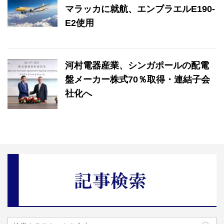
マラッカに就航、エンブラエルE190-
E2使用
河村電器産業、シンガポールの配電
盤メーカー株式70％取得・連結子会
社化へ