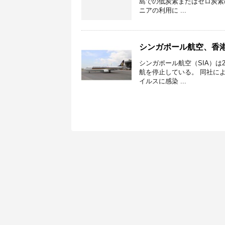
島での低炭素またはゼロ炭素
ニアの利用に ...
シンガポール航空、香
シンガポール航空（SIA）は
航を停止している。 同社に
イルスに感染 ...