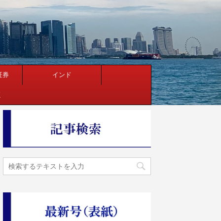
証券
インド
く