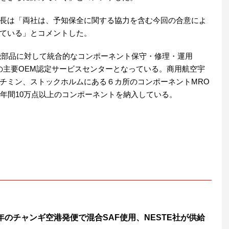
長は「両社は、予知保全に関する協力を含む今回の合意によ
ている」とコメントした。
航空機部品に対して統合的なコンポーネント保守・修理・運用
上の主要OEM認定サービスセンターとなっている。商用航空宇
チミン、ストックホルムにある６カ所のコンポーネントMRO
、年間10万点以上のコンポーネントを納入している。
5年のチャンギ空港発便で混合SAF使用、NESTE社が供給