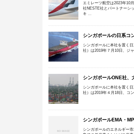
エミレーツ航空は2023年1
社NESTE社とパートナーシ
キ ...
シンガポールの日系コンテナ
シンガポールに本社を置く日系定期コ
社）は2019年７月10日、ジ
シンガポールONE社
シンガポールに本社を置く日系定期コ
社）は2019年４月18日、コンテナ船
シンガポールEMA・M
シンガポールのエネルギー市場