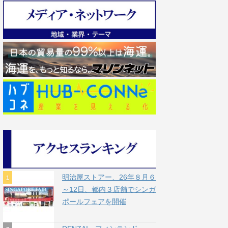
明治屋ストアー、26年８月６
～12日、都内３店舗でシンガ
ポールフェアを開催