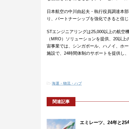
日本航空の中川由起夫・執行役員調達本部
り、パートナーシップを強化できると信じ
STエンジニアリングは25,000以上の
（MRO）ソリューションを提供、20以
宙事業では、シンガポール、ハノイ、ホー
施設で、24時間体制のサポートを提供し
-
海運・物流・ハブ
関連記事
エミレーツ、24年と2