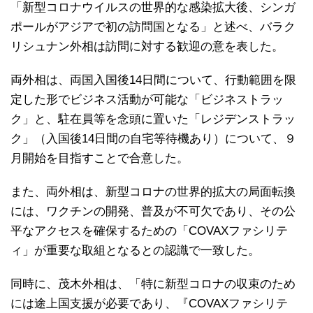
「新型コロナウイルスの世界的な感染拡大後、シンガ
ポールがアジアで初の訪問国となる」と述べ、バラク
リシュナン外相は訪問に対する歓迎の意を表した。
両外相は、両国入国後14日間について、行動範囲を限
定した形でビジネス活動が可能な「ビジネストラッ
ク」と、駐在員等を念頭に置いた「レジデンストラッ
ク」（入国後14日間の自宅等待機あり）について、９
月開始を目指すことで合意した。
また、両外相は、新型コロナの世界的拡大の局面転換
には、ワクチンの開発、普及が不可欠であり、その公
平なアクセスを確保するための「COVAXファシリテ
ィ」が重要な取組となるとの認識で一致した。
同時に、茂木外相は、「特に新型コロナの収束のため
には途上国支援が必要であり、『COVAXファシリテ