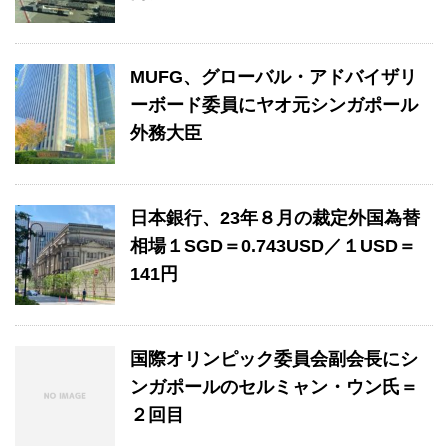
MUFG、グローバル・アドバイザリ
ーボード委員にヤオ元シンガポール
外務大臣
日本銀行、23年８月の裁定外国為替
相場１SGD＝0.743USD／１USD＝
141円
国際オリンピック委員会副会長にシ
ンガポールのセルミャン・ウン氏＝
２回目