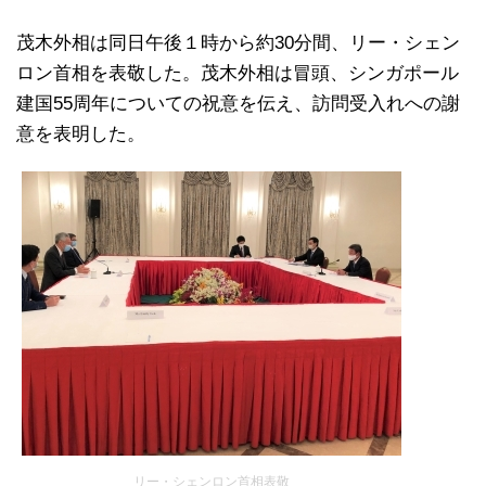
茂木外相は同日午後１時から約30分間、リー・シェン
ロン首相を表敬した。茂木外相は冒頭、シンガポール
建国55周年についての祝意を伝え、訪問受入れへの謝
意を表明した。
リー・シェンロン首相表敬