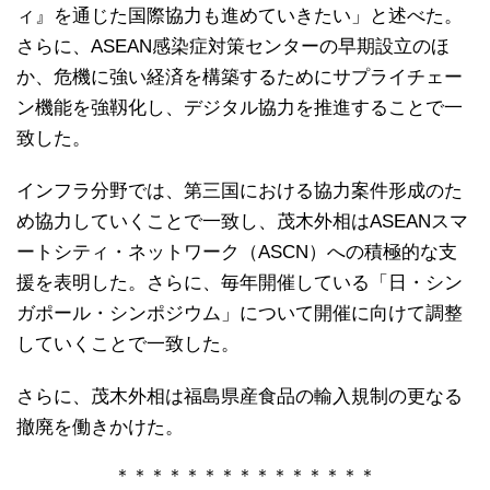
ィ』を通じた国際協力も進めていきたい」と述べた。
さらに、ASEAN感染症対策センターの早期設立のほ
か、危機に強い経済を構築するためにサプライチェー
ン機能を強靱化し、デジタル協力を推進することで一
致した。
インフラ分野では、第三国における協力案件形成のた
め協力していくことで一致し、茂木外相はASEANスマ
ートシティ・ネットワーク（ASCN）への積極的な支
援を表明した。さらに、毎年開催している「日・シン
ガポール・シンポジウム」について開催に向けて調整
していくことで一致した。
さらに、茂木外相は福島県産食品の輸入規制の更なる
撤廃を働きかけた。
＊＊＊＊＊＊＊＊＊＊＊＊＊＊＊