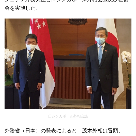
会を実施した。
日シンガポール外相会談
外務省（日本）の発表によると、茂木外相は冒頭、