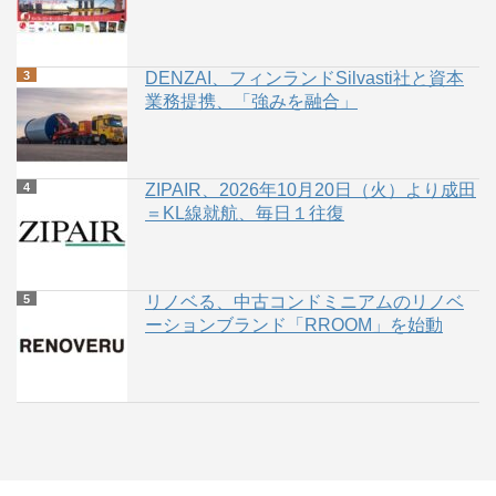
DENZAI、フィンランドSilvasti社と資本
業務提携、「強みを融合」
ZIPAIR、2026年10月20日（火）より成田
＝KL線就航、毎日１往復
リノベる、中古コンドミニアムのリノベ
ーションブランド「RROOM」を始動