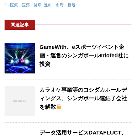
-
医療・医薬・健康
,
進出・出資・撤退
関連記事
GameWith、eスポーツイベント企
画・運営のシンガポールInfofed社に
投資
カラオケ事業等のコシダカホールデ
ィングス、シンガポール連結子会社
を解散
データ活用サービスDATAFLUCT、