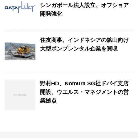
シンガポール法人設立、オフショア
開発強化
住友商事、インドネシアの鉱山向け
大型ポンプレンタル企業を買収
野村HD、Nomura SG社ドバイ支店
開設、ウエルス・マネジメントの営
業拠点