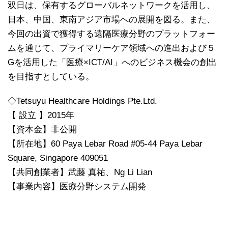
双日は、保有するグローバルネットワークを活用し、
日本、中国、東南アジア市場への展開を図る。また、
今回の出資で獲得する遠隔医療分野のプラットフォー
ムを通じて、プライマリーケア領域への進出および５
Gを活用した「医療×ICT/AI」へのビジネス機会の創出
を目指すとしている。
◇Tetsuyu Healthcare Holdings Pte.Ltd.
【 設立 】2015年
【資本金】非公開
【所在地】60 Paya Lebar Road #05-44 Paya Lebar
Square, Singapore 409051
【共同創業者】武藤 真祐、Ng Li Lian
【事業内容】医療分野システム開発