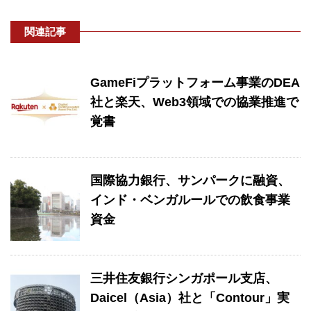
関連記事
GameFiプラットフォーム事業のDEA
社と楽天、Web3領域での協業推進で
覚書
国際協力銀行、サンパークに融資、
インド・ベンガルールでの飲食事業
資金
三井住友銀行シンガポール支店、
Daicel（Asia）社と「Contour」実