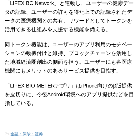
「LIFEX BC Network」と連動し、ユーザーの健康デー
タの記録、ユーザーの許可を得た上での記録されたデ
ータの医療機関との共有、リワードとしてトークンを
活用できる仕組みを支援する機能を備える。
同トークン機能は、ユーザーのアプリ利用のモチベー
ションの動機付けと維持、ブロックチェーンを活用し
た地域経済圏創出の側面を担う。ユーザーにも各医療
機関にもメリットのあるサービス提供を目指す。
「LIFEX BIO METERアプリ」はiPhone向けのβ版提供
を皮切りに、今後Android環境へのアプリ提供などを目
指している。
-
金融・保険・証券