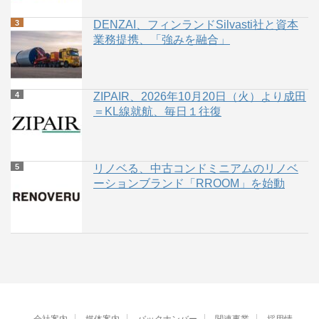
DENZAI、フィンランドSilvasti社と資本
業務提携、「強みを融合」
ZIPAIR、2026年10月20日（火）より成田
＝KL線就航、毎日１往復
リノベる、中古コンドミニアムのリノベ
ーションブランド「RROOM」を始動