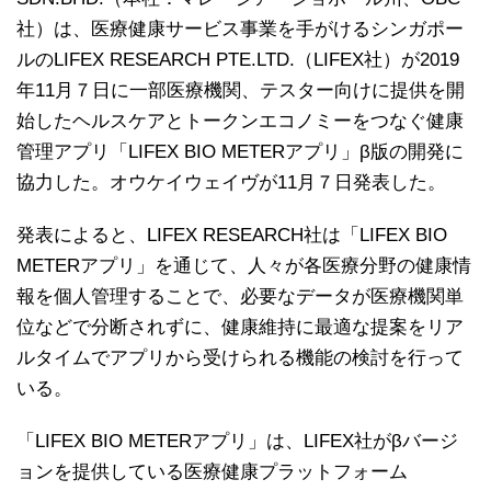
社）は、医療健康サービス事業を手がけるシンガポー
ルのLIFEX RESEARCH PTE.LTD.（LIFEX社）が2019
年11月７日に一部医療機関、テスター向けに提供を開
始したヘルスケアとトークンエコノミーをつなぐ健康
管理アプリ「LIFEX BIO METERアプリ」β版の開発に
協力した。オウケイウェイヴが11月７日発表した。
発表によると、LIFEX RESEARCH社は「LIFEX BIO
METERアプリ」を通じて、人々が各医療分野の健康情
報を個人管理することで、必要なデータが医療機関単
位などで分断されずに、健康維持に最適な提案をリア
ルタイムでアプリから受けられる機能の検討を行って
いる。
「LIFEX BIO METERアプリ」は、LIFEX社がβバージ
ョンを提供している医療健康プラットフォーム