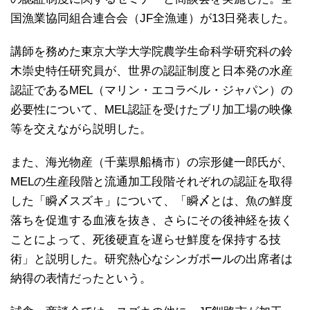
国漁業協同組合連合会（JF全漁連）が13日発表した。
講師を務めた東京大学大学院農学生命科学研究科の鈴
木崇史特任研究員が、世界の認証制度と日本発の水産
認証であるMEL（マリン・エコラベル・ジャパン）の
必要性について、MEL認証を受けたブリ加工場の映像
等を交えながら説明した。
また、海光物産（千葉県船橋市）の宗形健一郎氏が、
MELの生産段階と流通加工段階それぞれの認証を取得
した「瞬〆スズキ」について、「瞬〆とは、魚の鮮度
落ちを促進する血液を抜き、さらにその後神経を抜く
ことによって、死後硬直を遅らせ鮮度を保持する技
術」と説明した。研究熱心なシンガポールの出席者は
納得の表情だったという。