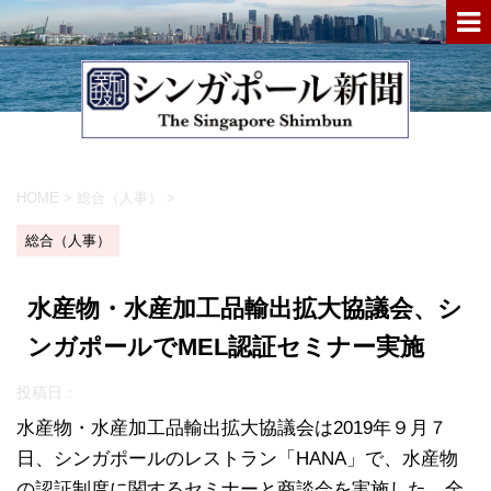
HOME
>
総合（人事）
>
総合（人事）
水産物・水産加工品輸出拡大協議会、シ
ンガポールでMEL認証セミナー実施
投稿日：
水産物・水産加工品輸出拡大協議会は2019年９月７
日、シンガポールのレストラン「HANA」で、水産物
の認証制度に関するセミナーと商談会を実施した。全