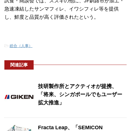
試食・商談会では、スズキの他に、JF釧路市が加工・
急速凍結したサンマフィレ、イワシフィレ等を提供
し、鮮度と品質が高く評価されたという。
-
総合（人事）
関連記事
技研製作所とアクティオが提携、
「将来、シンガポールでもユーザー
拡大推進」
Fracta Leap、「SEMICON