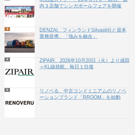
内３店舗でシンガポールフェアを開催
DENZAI、フィンランドSilvasti社と資本
業務提携、「強みを融合」
ZIPAIR、2026年10月20日（火）より成田
＝KL線就航、毎日１往復
リノベる、中古コンドミニアムのリノベ
ーションブランド「RROOM」を始動