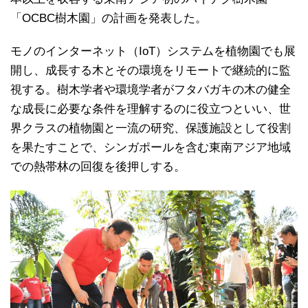
「OCBC樹木園」の計画を発表した。
モノのインターネット（IoT）システムを植物園でも展
開し、成長する木とその環境をリモートで継続的に監
視する。樹木学者や環境学者がフタバガキの木の健全
な成長に必要な条件を理解するのに役立つといい、世
界クラスの植物園と一流の研究、保護施設として役割
を果たすことで、シンガポールを含む東南アジア地域
での熱帯林の回復を後押しする。