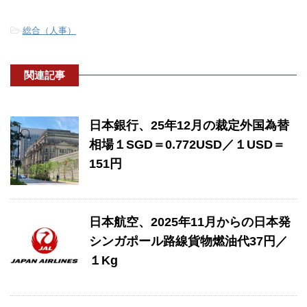
-
総合（人事）
関連記事
日本銀行、25年12月の裁定外国為替
相場１SGD＝0.772USD／１USD＝
151円
日本航空、2025年11月からの日本発
シンガポール路線貨物燃油代37円／
１Kg