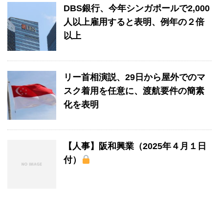
DBS銀行、今年シンガポールで2,000
人以上雇用すると表明、例年の２倍
以上
リー首相演説、29日から屋外でのマ
スク着用を任意に、渡航要件の簡素
化を表明
【人事】阪和興業（2025年４月１日
付）