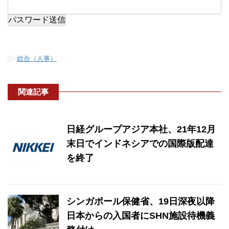
-
総合（人事）
関連記事
日経グループアジア本社、21年12月
末日でインドネシアでの国際版配達
を終了
シンガポール保健省、19日深夜以降
日本からの入国者にSHN施設待機義