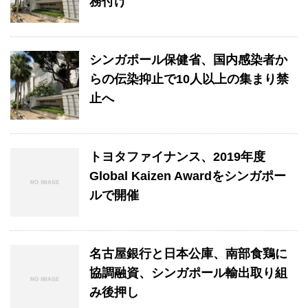
務付け
シンガポール保健省、国内感染者か
らの伝染抑止で10人以上の集まり禁
止へ
トヨタファイナンス、2019年度
Global Kaizen Awardをシンガポー
ルで開催
名古屋銀行と日本公庫、南部食鶏に
協調融資、シンガポール輸出取り組
み後押し