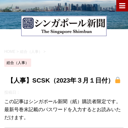
HOME
>
総合（人事）
>
総合（人事）
【人事】SCSK（2023年３月１日付）
投稿日：
この記事はシンガポール新聞（紙）購読者限定です。
最新号巻末記載のパスワードを入力するとお読みいた
だけます。