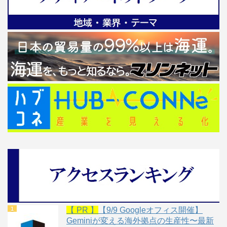
【 PR 】
【9/9 Googleオフィス開催】
Geminiが変える海外拠点の生産性〜最新