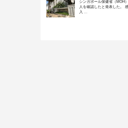
シンガポール保健省（MOH）
人を確認したと発表した。 感
入 ...