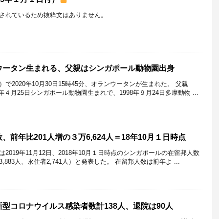
されているため抜粋文はありません。
ウータン生まれる、父親はシンガポール動物園出身
2020年10月30日15時45分、オランウータンが生まれた。 父親
5年４月25日シンガポール動物園生まれで、1998年９月24日多摩動物 ...
前年比201人増の３万6,624人＝18年10月１日時点
019年11月12日、2018年10月１日時点のシンガポールの在留邦人数
3,883人、永住者2,741人）と発表した。 在留邦人数は前年よ ...
型コロナウイルス感染者数計138人、退院は90人