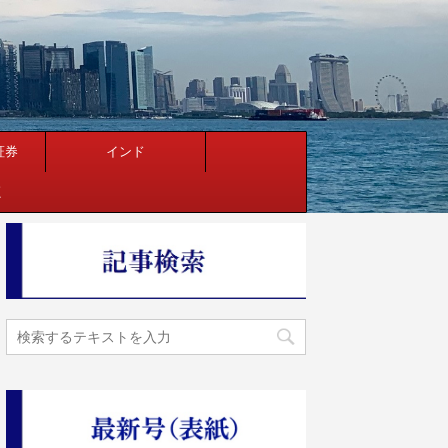
証券
インド
く