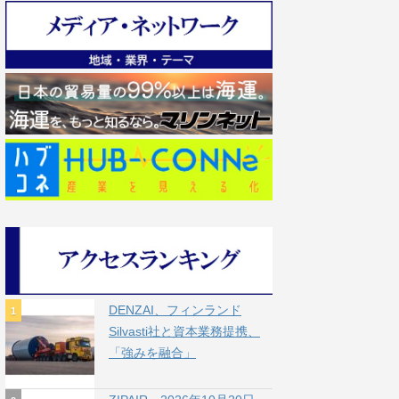
DENZAI、フィンランド
Silvasti社と資本業務提携、
「強みを融合」