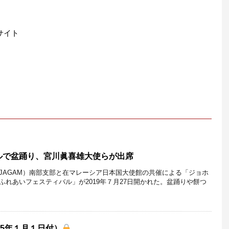
サイト
ルで盆踊り、宮川眞喜雄大使らが出席
JAGAM）南部支部と在マレーシア日本国大使館の共催による「ジョホ
ふれあいフェスティバル」が2019年７月27日開かれた。盆踊りや餅つ
25年１月１日付）