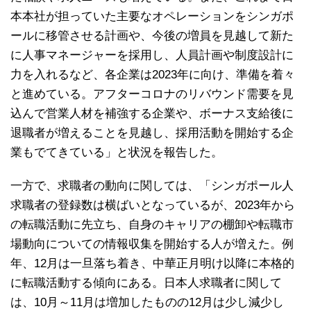
本本社が担っていた主要なオペレーションをシンガポ
ールに移管させる計画や、今後の増員を見越して新た
に人事マネージャーを採用し、人員計画や制度設計に
力を入れるなど、各企業は2023年に向け、準備を着々
と進めている。アフターコロナのリバウンド需要を見
込んで営業人材を補強する企業や、ボーナス支給後に
退職者が増えることを見越し、採用活動を開始する企
業もでてきている」と状況を報告した。
一方で、求職者の動向に関しては、「シンガポール人
求職者の登録数は横ばいとなっているが、2023年から
の転職活動に先立ち、自身のキャリアの棚卸や転職市
場動向についての情報収集を開始する人が増えた。例
年、12月は一旦落ち着き、中華正月明け以降に本格的
に転職活動する傾向にある。日本人求職者に関して
は、10月～11月は増加したものの12月は少し減少し