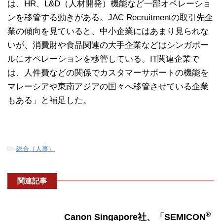
は、HR、L&D（人材開発）機能など一部オペレーショ
ンを移管する動きがある。JAC Recruitmentの取引先企
業の傾向を見ていると、中小企業にはあまり見られな
いが、消費財や食品関連の大手企業などはシンガポー
ルにオペレーションを移管している。IT関連企業で
は、人件費などの関係でカスタマーサポートの機能を
マレーシアや東南アジアの国々へ移管させている企業
もある」と補足した。
-
総合（人事）
関連記事
®
Canon Singapore社、「SEMICON