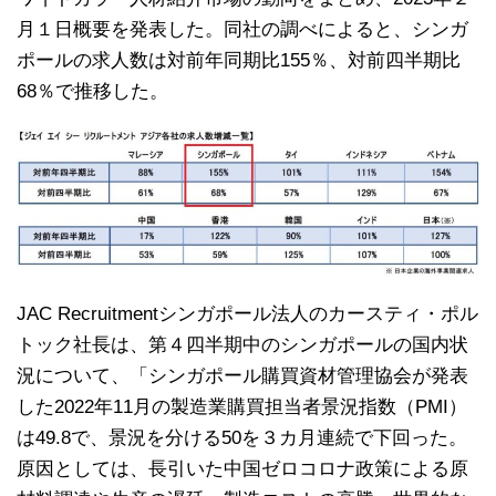
月１日概要を発表した。同社の調べによると、シンガ
ポールの求人数は対前年同期比155％、対前四半期比
68％で推移した。
JAC Recruitmentシンガポール法人のカースティ・ポル
トック社長は、第４四半期中のシンガポールの国内状
況について、「シンガポール購買資材管理協会が発表
した2022年11月の製造業購買担当者景況指数（PMI）
は49.8で、景況を分ける50を３カ月連続で下回った。
原因としては、長引いた中国ゼロコロナ政策による原