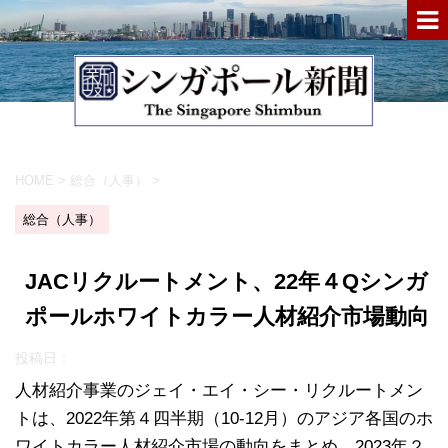
HOME
>
総合（人事）
>
総合（人事）
JACリクルートメント、22年４Qシンガ
ポールホワイトカラー人材紹介市場動向
投稿日：
人材紹介事業のジェイ・エイ・シー・リクルートメン
トは、2022年第４四半期（10‐12月）のアジア各国のホ
ワイトカラー人材紹介市場の動向をまとめ、2023年２