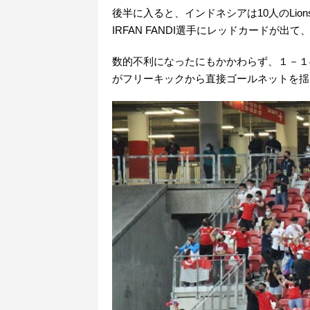
後半に入ると、インドネシアは10人のLi
IRFAN FANDI選手にレッドカードが出て
数的不利になったにもかかわらず、１－１の均衡
がフリーキックから直接ゴールネットを揺