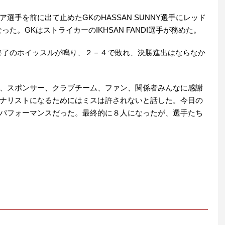
選手を前に出て止めたGKのHASSAN SUNNY選手にレッド
った。GKはストライカーのIKHSAN FANDI選手が務めた。
合終了のホイッスルが鳴り、２－４で敗れ、決勝進出はならなか
、スポンサー、クラブチーム、ファン、関係者みんなに感謝
ナリストになるためにはミスは許されないと話した。今日の
パフォーマンスだった。最終的に８人になったが、選手たち