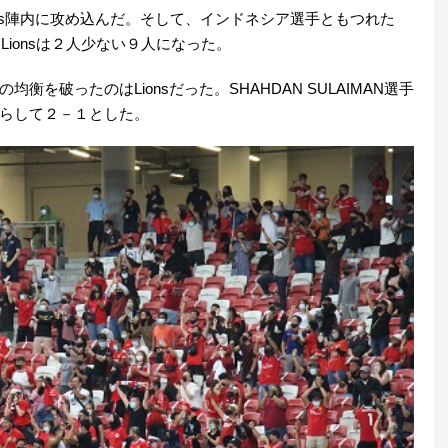
ons陣内に攻め込んだ。そして、インドネシア選手ともつれた
、Lionsは２人少ない９人になった。
を破ったのはLionsだった。SHAHDAN SULAIMAN選手
らして２－１とした。