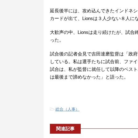
延長後半には、攻め込んできたインドネシア
カードが出て、Lionsは３人少ない８人にな
大歓声の中、Lionsは走り続けたが、試
った。
試合後の記者会見で吉田達磨監督は「政府
している。私は選手たちに試合前、ファイ
試合は、私が監督に就任して以降のベスト
は最後まで諦めなかった」と語った。
-
総合（人事）
関連記事