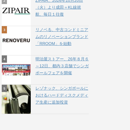
ZIPAIR、2026年10月20日
（火）より成田＝KL線就
航、毎日１往復
リノベる、中古コンドミニア
ムのリノベーションブランド
「RROOM」を始動
明治屋ストアー、26年８月６
～12日、都内３店舗でシンガ
ポールフェアを開催
レゾナック、シンガポールに
おけるハードディスクメディ
ア生産に追加投資