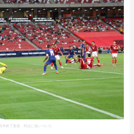
sは前半終了直前、同点に追いついた