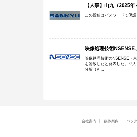
【人事】山九（2025
この投稿はパスワードで保護
映像処理技術NSENS
映像処理技術のNSENSE（
を誘致したと発表した。▽人
分析（V ...
会社案内
媒体案内
バッ