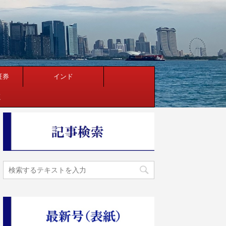
証券
インド
く