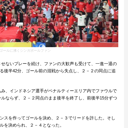
ゴールに沸くシンガポールファン
じさせないプレーを続け、ファンの大歓声も受けて、一進一退の
る後半42分、ゴール前の混戦から失点し、２－２の同点に追
め込み、インドネシア選手がペナルティーエリア内でファウルで
ールならず、２－２同点のまま後半を終了し、前後半15分ずつ
ンスを作ってゴールを決め、２－３でリードを許した。そし
ルを決められ、２－４となった。