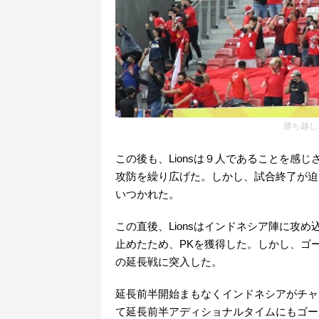
勝ち越し
この後も、Lionsは９人であることを感
攻防を繰り広げた。しかし、試合終了が迫
いつかれた。
この直後、Lionsはインドネシア陣に攻
止めたため、PKを獲得した。しかし、ゴ
の延長戦に突入した。
延長前半開始まもなくインドネシアがチャ
て延長前半アディショナルタイムにもゴー