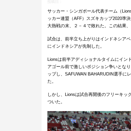
投稿日：
サッカー・シンガポール代表チーム（Lions
ッカー連盟（AFF）スズキカップ2020
大熱戦の末、２－４で敗れた。この結果、イ
試合は、前半立ち上がりはインドネシアペ
にインドネシアが先制した。
Lionsは前半アディショナルタイムにイ
アゴール前で激しいポジション争いとなり
ップし、SAFUWAN BAHARUDIN選
た。
しかし、Lionsは試合再開後のフリーキッ
ついた。