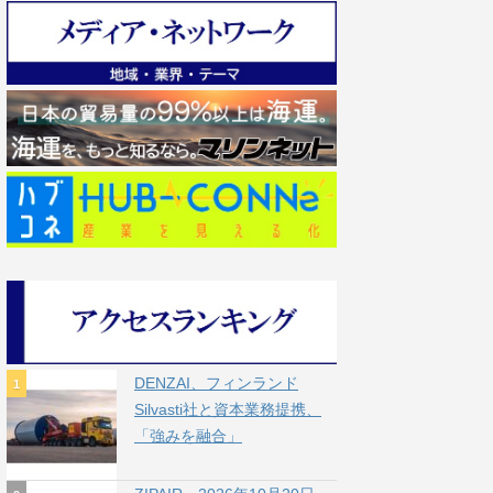
DENZAI、フィンランド
Silvasti社と資本業務提携、
「強みを融合」