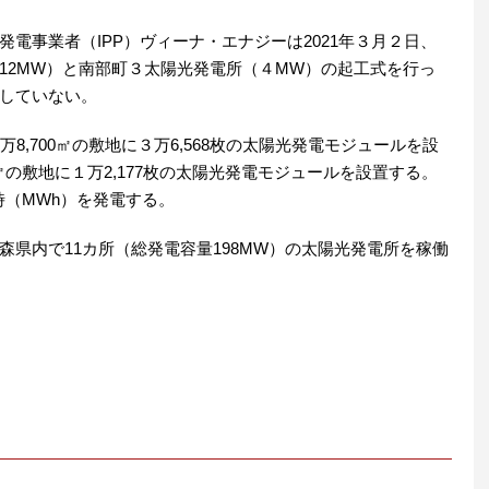
電事業者（IPP）ヴィーナ・エナジーは2021年３月２日、
12MW）と南部町３太陽光発電所（４MW）の起工式を行っ
していない。
8,700㎡の敷地に３万6,568枚の太陽光発電モジュールを設
㎡の敷地に１万2,177枚の太陽光発電モジュールを設置する。
時（MWh）を発電する。
県内で11カ所（総発電容量198MW）の太陽光発電所を稼働