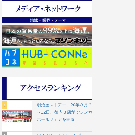
明治屋ストアー、26年８月６
～12日、都内３店舗でシンガ
ポールフェアを開催