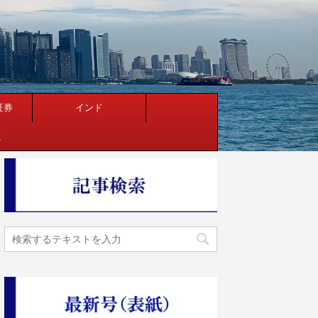
証券
インド
く