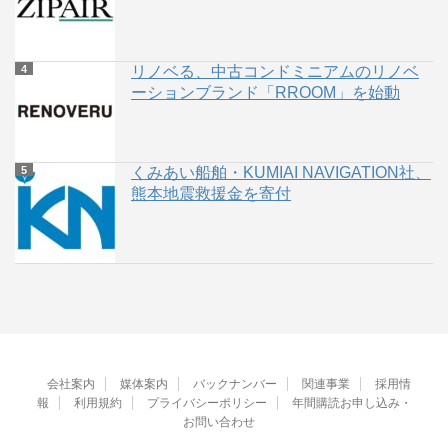
リノベる、中古コンドミニアムのリノベ
ーションブランド「RROOM」を始動
くみあい船舶・KUMIAI NAVIGATION社、
熊本地震救援金を寄付
会社案内
媒体案内
バックナンバー
関連事業
採用情
報
利用規約
プライバシーポリシー
年間購読お申し込み・
お問い合わせ