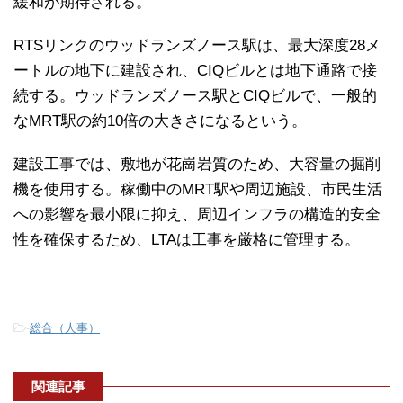
緩和が期待される。
RTSリンクのウッドランズノース駅は、最大深度28メ
ートルの地下に建設され、CIQビルとは地下通路で接
続する。ウッドランズノース駅とCIQビルで、一般的
なMRT駅の約10倍の大きさになるという。
建設工事では、敷地が花崗岩質のため、大容量の掘削
機を使用する。稼働中のMRT駅や周辺施設、市民生活
への影響を最小限に抑え、周辺インフラの構造的安全
性を確保するため、LTAは工事を厳格に管理する。
-
総合（人事）
関連記事