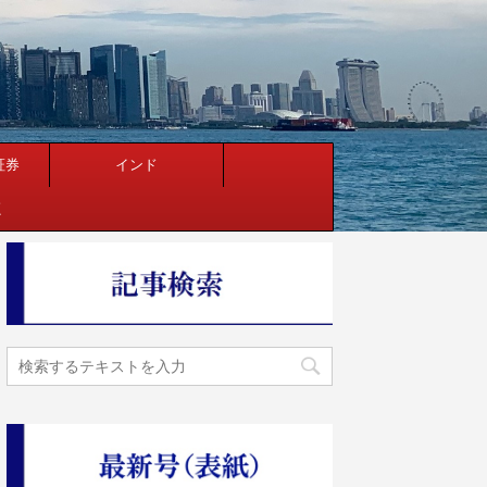
証券
インド
く