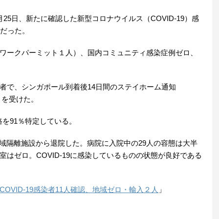
月25日、新たに確認した新型コロナウイルス（COVID-19）感
性だった。
ワークパーミット１人）、国内コミュニティ感染症例ゼロ、
者で、シンガポール到着後14日間のステイホーム通知
トを受けた。
を91％特定している。
は地域隔離施設から退院した。病院に入院中の29人の容態は大半
はゼロ。COVID-19に感染しているものの状態が良好である
OVID-19感染者11人確認、地域ゼロ・輸入２人
」