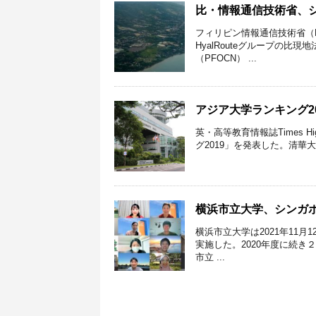
比・情報通信技術省、
フィリピン情報通信技術省（D
HyalRouteグループの
（PFOCN） ...
アジア大学ランキング2
英・高等教育情報誌Times Hi
グ2019」を発表した。清華大
横浜市立大学、シンガ
横浜市立大学は2021年11
実施した。2020年度に続き
市立 ...