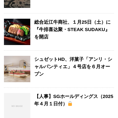
総合近江牛商社、１月25日（土）に
『牛排喜达聚・STEAK SUDAKU』
を開店
シュゼットHD、洋菓子「アンリ・シ
ャルパンティエ」４号店を６月オー
プン
【人事】SGホールディングス（2025
年４月１日付）