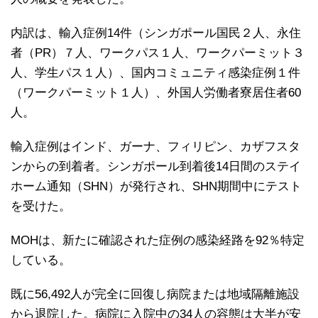
内訳は、輸入症例14件（シンガポール国民２人、永住
者（PR）７人、ワークパス１人、ワークパーミット３
人、学生パス１人）、国内コミュニティ感染症例１件
（ワークパーミット１人）、外国人労働者寮居住者60
人。
輸入症例はインド、ガーナ、フィリピン、カザフスタ
ンからの到着者。シンガポール到着後14日間のステイ
ホーム通知（SHN）が発行され、SHN期間中にテスト
を受けた。
MOHは、新たに確認された症例の感染経路を92％特定
している。
既に56,492人が完全に回復し病院または地域隔離施設
から退院した。病院に入院中の34人の容態は大半が安