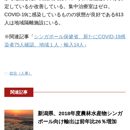
定しているか改善している。集中治療室はゼロ。
COVID-19に感染しているものの状態が良好である613
人は地域隔離施設にいる。
※関連記事「
シンガポール保健省、新たにCOVID-19感
染者75人確認、地域１人・輸入14人
」
-
総合（人事）
関連記事
新潟県、2018年度農林水産物シンガ
ポール向け輸出は前年比26％増加