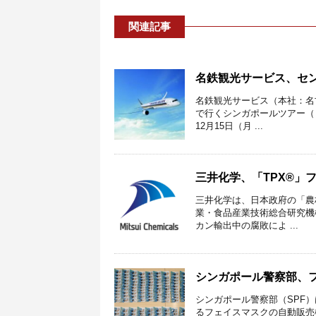
関連記事
名鉄観光サービス、セ
名鉄観光サービス（本社：名
で行くシンガポールツアー（
12月15日（月 ...
三井化学、「TPX®」
三井化学は、日本政府の「農
業・食品産業技術総合研究機
カン輸出中の腐敗によ ...
シンガポール警察部、フ
シンガポール警察部（SPF）
るフェイスマスクの自動販売機