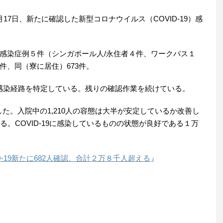
月17日、新たに確認した新型コロナウイルス（COVID-19）感
感染症例５件（シンガポール人/永住者４件、ワークパス１
件、同（寮に居住）673件。
の感染経路を特定している。残りの確認作業を続けている。
した。入院中の1,210人の容態は大半が安定しているか改善し
る。COVID-19に感染しているものの状態が良好である１万
D-19新たに682人確認、合計２万８千人超える
」