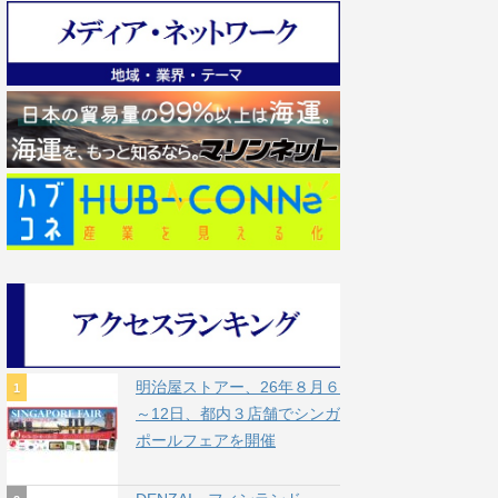
明治屋ストアー、26年８月６
～12日、都内３店舗でシンガ
ポールフェアを開催