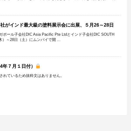
会社がインド最大級の塗料展示会に出展、５月26～28日
ール子会社DIC Asia Pacific Pte Ltdとインド子会社DIC SOUTH
日（木）～28日（土）にムンバイで開 ...
24年７月１日付）
されているため抜粋文はありません。