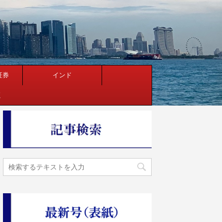
証券
インド
く