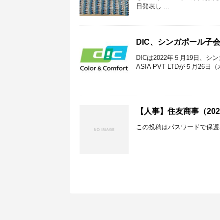
日発表し ...
DIC、シンガポール子
DICは2022年５月19日、シンガポ
ASIA PVT LTDが５月26
【人事】住友商事（20
この投稿はパスワードで保護