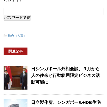
-
総合（人事）
関連記事
日シンガポール外相会談、９月から
人の往来と行動範囲限定ビジネス活
動可能に
日立製作所、シンガポールHDB住宅