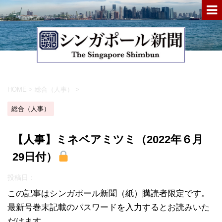
HOME
>
総合（人事）
>
総合（人事）
【人事】ミネベアミツミ（2022年６月
29日付）
投稿日：
この記事はシンガポール新聞（紙）購読者限定です。
最新号巻末記載のパスワードを入力するとお読みいた
だけます。