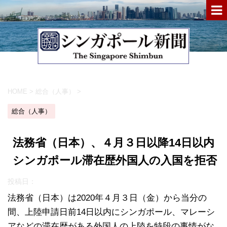
HOME
>
総合（人事）
>
総合（人事）
法務省（日本）、４月３日以降14日以内
シンガポール滞在歴外国人の入国を拒否
投稿日：
法務省（日本）は2020年４月３日（金）から当分の
間、上陸申請日前14日以内にシンガポール、マレーシ
アなどの滞在歴がある外国人の上陸を特段の事情がな