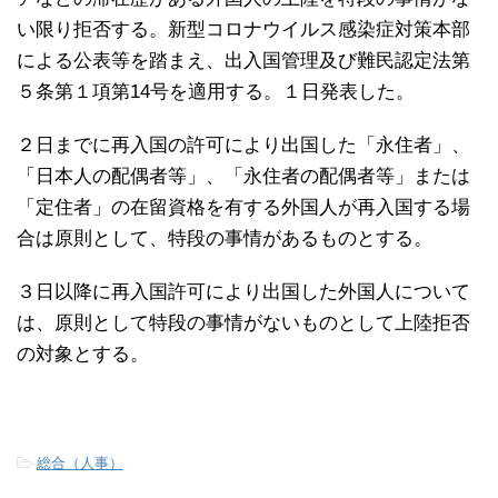
い限り拒否する。新型コロナウイルス感染症対策本部
による公表等を踏まえ、出入国管理及び難民認定法第
５条第１項第14号を適用する。１日発表した。
２日までに再入国の許可により出国した「永住者」、
「日本人の配偶者等」、「永住者の配偶者等」または
「定住者」の在留資格を有する外国人が再入国する場
合は原則として、特段の事情があるものとする。
３日以降に再入国許可により出国した外国人について
は、原則として特段の事情がないものとして上陸拒否
の対象とする。
-
総合（人事）