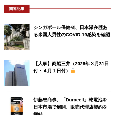
関連記事
シンガポール保健省、日本滞在歴あ
る米国人男性のCOVID-19感染を確認
【人事】商船三井（2026年３月31日
付・４月１日付）
伊藤忠商事、「Duracell」乾電池を
日本市場で展開、販売代理店契約を
締結