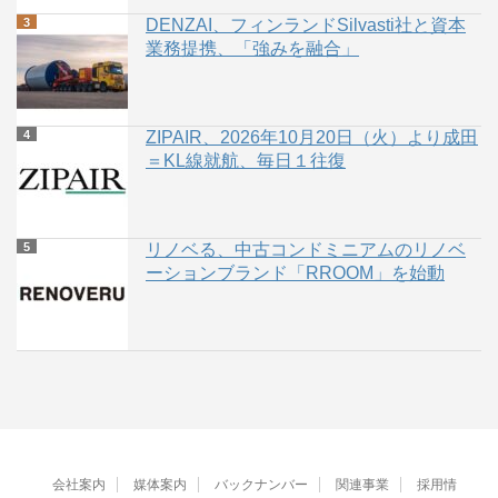
DENZAI、フィンランドSilvasti社と資本
業務提携、「強みを融合」
ZIPAIR、2026年10月20日（火）より成田
＝KL線就航、毎日１往復
リノベる、中古コンドミニアムのリノベ
ーションブランド「RROOM」を始動
会社案内
媒体案内
バックナンバー
関連事業
採用情