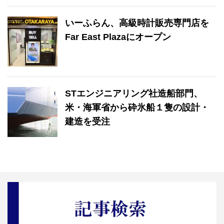
いーふらん、高級時計販売専門店を
Far East Plazaにオープン
STエンジニアリング社造船部門、
米・海軍省から砕氷船１隻の設計・
建造を受注