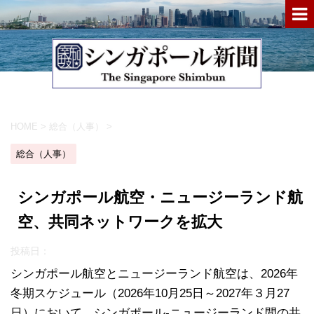
HOME
>
総合（人事）
>
総合（人事）
シンガポール航空・ニュージーランド航
空、共同ネットワークを拡大
投稿日：
シンガポール航空とニュージーランド航空は、2026年
冬期スケジュール（2026年10月25日～2027年３月27
日）において、シンガポール‐ニュージーランド間の共