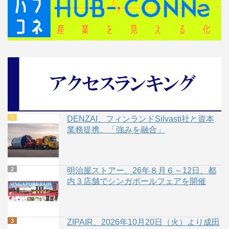
DENZAI、フィンランドSilvasti社と資本
業務提携、「強みを融合」
明治屋ストアー、26年８月６～12日、都
内３店舗でシンガポールフェアを開催
ZIPAIR、2026年10月20日（火）より成田