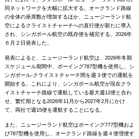
同ネットワークを大幅に拡大する。オークランド路線
の全体の座席数が増加するほか、ニュージーランド航
空によるクライストチャーチへの直行便が新たに導入
され、シンガポール航空の既存便を補完する。2026年
６月２日発表した。
発表によると、ニュージーランド航空は、2026年冬期
スケジュール期間中、ボーイング787型機を使用し、シ
ンガポール‐クライストチャーチ間を週３便での運航を
開始する。これにより、シンガポール航空が現在クラ
イストチャーチ路線で運航している最大週12便と合わ
せ、繁忙期となる2026年11月から2027年2月にかけ
て、両社で週15便を運航することになる。
また、ニュージーランド航空はボーイング777型機およ
び787型機を使用し、オークランド路線を週４便増便す