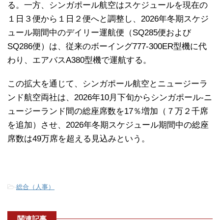
る。一方、シンガポール航空はスケジュールを現在の
１日３便から１日２便へと調整し、2026年冬期スケジ
ュール期間中のデイリー運航便（SQ285便および
SQ286便）は、従来のボーイング777-300ER型機に代
わり、エアバスA380型機で運航する。
この拡大を通じて、シンガポール航空とニュージーラ
ンド航空両社は、2026年10月下旬からシンガポール‐ニ
ュージーランド間の総座席数を17％増加（７万２千席
を追加）させ、2026年冬期スケジュール期間中の総座
席数は49万席を超える見込みという。
-
総合（人事）
関連記事