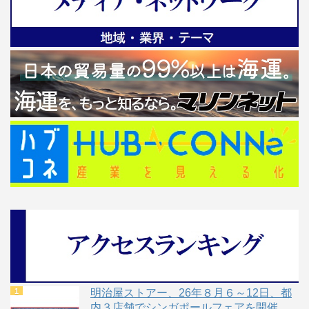
明治屋ストアー、26年８月６～12日、都
内３店舗でシンガポールフェアを開催