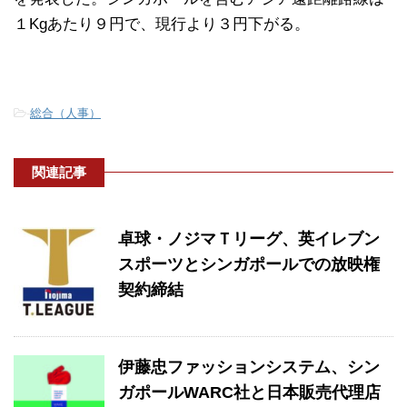
１Kgあたり９円で、現行より３円下がる。
-
総合（人事）
関連記事
卓球・ノジマＴリーグ、英イレブン
スポーツとシンガポールでの放映権
契約締結
伊藤忠ファッションシステム、シン
ガポールWARC社と日本販売代理店