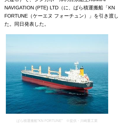
NAVIGATION (PTE) LTD（に、ばら積運搬船「KN
FORTUNE（ケーエヌ フォーチュン）」を引き渡し
た。同日発表した。
ばら積運搬船‟KN FORTUNE” ※提供・川崎重工業