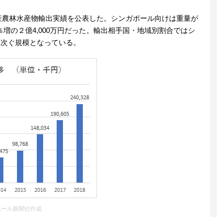
度の県産農林水産物輸出実績を公表した。シンガポール向けは重量が
6％増の２億4,000万円だった。輸出相手国・地域別割合ではシ
に次ぐ規模となっている。
ポール新聞社作成