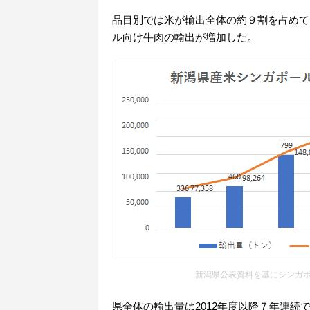
品目別では米が輸出全体の約９割を占めて
ル向け牛肉の輸出が増加した。
新潟県公表資料を基にシンガ
県全体の輸出量は2012年度以降７年連続