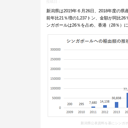
投稿日：
新潟県は2019年６月26日、2018年
前年比21％増の1,237トン、金額が同比2
ンガポールは26％を占め、香港（28％）
新潟県公表資料を基にシンガ