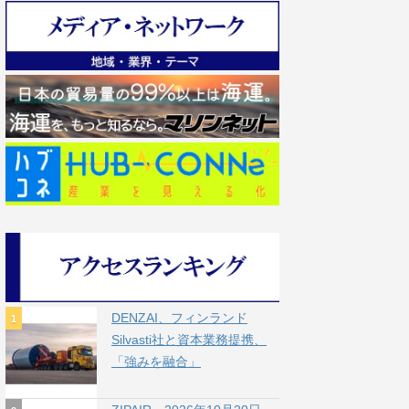
DENZAI、フィンランド
Silvasti社と資本業務提携、
「強みを融合」