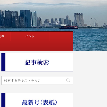
証券
インド
く