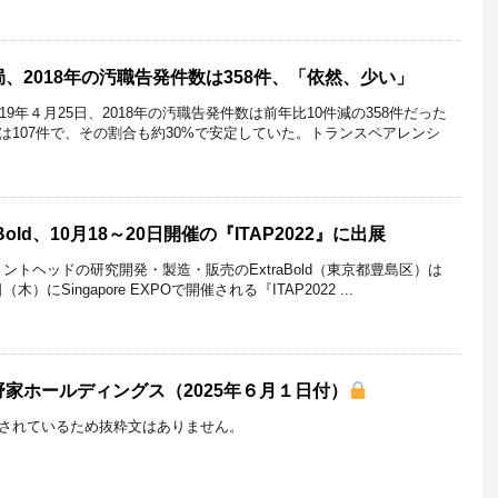
、2018年の汚職告発件数は358件、「依然、少い」
9年４月25日、2018年の汚職告発件数は前年比10件減の358件だった
は107件で、その割合も約30%で安定していた。トランスペアレンシ
old、10月18～20日開催の『ITAP2022』に出展
ントヘッドの研究開発・製造・販売のExtraBold（東京都豊島区）は
木）にSingapore EXPOで開催される『ITAP2022 ...
家ホールディングス（2025年６月１日付）
されているため抜粋文はありません。