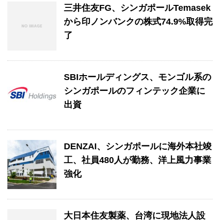
三井住友FG、シンガポールTemasek
から印ノンバンクの株式74.9%取得完
了
SBIホールディングス、モンゴル系の
シンガポールのフィンテック企業に
出資
DENZAI、シンガポールに海外本社竣
工、社員480人が勤務、洋上風力事業
強化
大日本住友製薬、台湾に現地法人設