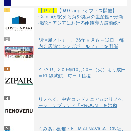
【 PR 】
【9/9 Googleオフィス開催】
Geminiが変える海外拠点の生産性〜最新
機能とアジアにおける組織導入最前線〜
明治屋ストアー、26年８月６～12日、都
内３店舗でシンガポールフェアを開催
ZIPAIR、2026年10月20日（火）より成田
＝KL線就航、毎日１往復
リノベる、中古コンドミニアムのリノベ
ーションブランド「RROOM」を始動
くみあい船舶・KUMIAI NAVIGATION社、